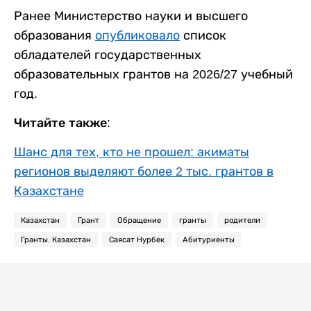
Ранее Министерство науки и высшего
образования
опубликовало
список
обладателей государственных
образовательных грантов на 2026/27 учебный
год.
Читайте также:
Шанс для тех, кто не прошел: акиматы
регионов выделяют более 2 тыс. грантов в
Казахстане
Казахстан
Грант
Обращение
гранты
родители
Гранты. Казахстан
Саясат Нурбек
Абитуриенты