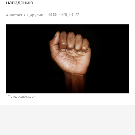
нападению.
08.08.2026, 01:22
Анастасия Цирулик
Фото: pixabay.com