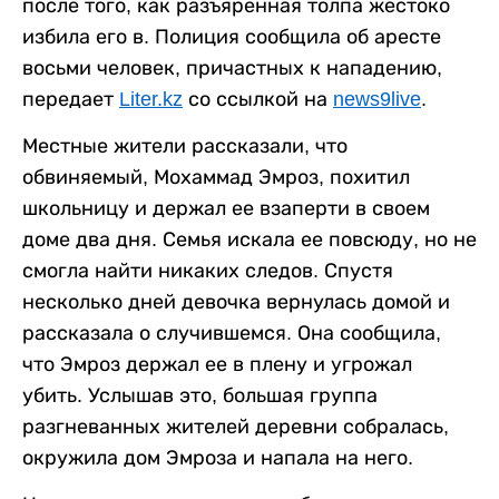
после того, как разъяренная толпа жестоко
избила его в. Полиция сообщила об аресте
восьми человек, причастных к нападению,
передает
Liter.kz
со ссылкой на
news9live
.
Местные жители рассказали, что
обвиняемый, Мохаммад Эмроз, похитил
школьницу и держал ее взаперти в своем
доме два дня. Семья искала ее повсюду, но не
смогла найти никаких следов. Спустя
несколько дней девочка вернулась домой и
рассказала о случившемся. Она сообщила,
что Эмроз держал ее в плену и угрожал
убить. Услышав это, большая группа
разгневанных жителей деревни собралась,
окружила дом Эмроза и напала на него.