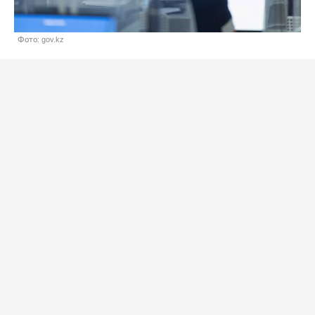
Фото: gov.kz