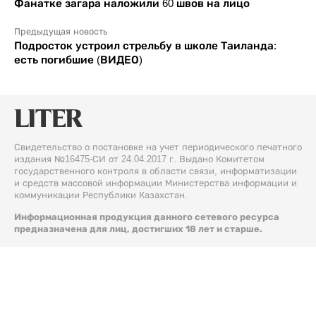
Фанатке загара наложили 60 швов на лицо
Предыдущая новость
Подросток устроил стрельбу в школе Таиланда:
есть погибшие (ВИДЕО)
Свидетельство о постановке на учет периодического печатного
издания №16475-СИ от 24.04.2017 г. Выдано Комитетом
государственного контроля в области связи, информатизации
и средств массовой информации Министерства информации и
коммуникации Республики Казахстан.
Информационная продукция данного сетевого ресурса
предназначена для лиц, достигших 18 лет и старше.
© 2026 Liter.kz. Все права защищены.