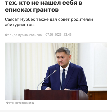
тех, кто не нашел себя в
списках грантов
Саясат Нурбек также дал совет родителям
абитуриентов.
07.08.2026, 23:46
Фарида Курмангалиева
Фото: primeminister.kz