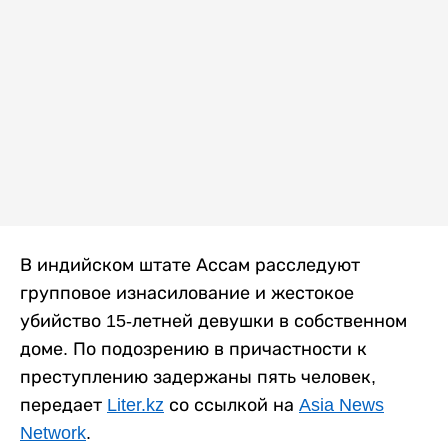
В индийском штате Ассам расследуют
групповое изнасилование и жестокое
убийство 15-летней девушки в собственном
доме. По подозрению в причастности к
преступлению задержаны пять человек,
передает
Liter.kz
со ссылкой на
Asia News
Network
.