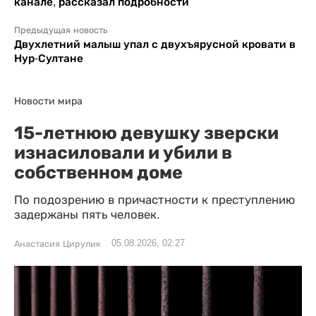
канале, рассказал подробности
Предыдущая новость
Двухлетний малыш упал с двухъярусной кровати в
Нур-Султане
Новости мира
15-летнюю девушку зверски
изнасиловали и убили в
собственном доме
По подозрению в причастности к преступлению
задержаны пять человек.
05.08.2026, 02:27
Анастасия Цирулик