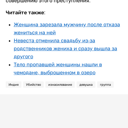
совершению этого преступления.
Читайте также:
Женщина зарезала мужчину после отказа
жениться на ней
Невеста отменила свадьбу из-за
родственников жениха и сразу вышла за
другого
Тело пропавшей женщины нашли в
чемодане, выброшенном в озеро
Индия
Убийство
изнасилование
девушка
группа