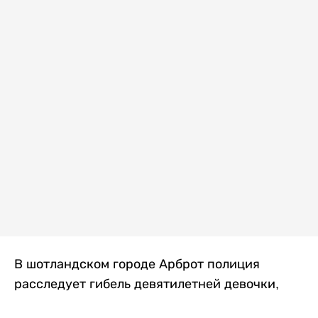
В шотландском городе Арброт полиция
расследует гибель девятилетней девочки,
которую нашли с тяжелыми травмами в