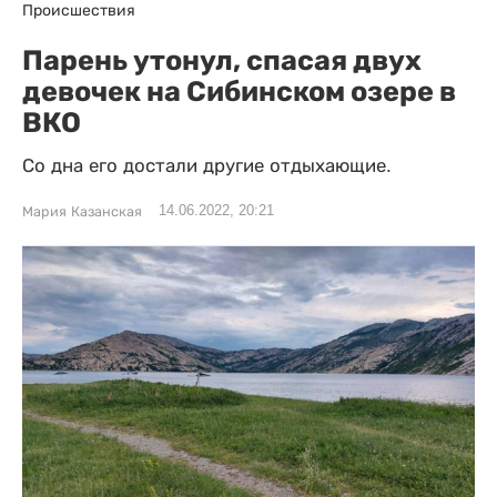
Происшествия
Парень утонул, спасая двух
девочек на Сибинском озере в
ВКО
Со дна его достали другие отдыхающие.
14.06.2022, 20:21
Мария Казанская