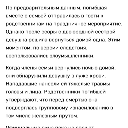
По предварительным данным, погибшая
вместе с семьей отправилась в гости к
родственникам на праздничное мероприятие.
Однако после ссоры с двоюродной сестрой
девушка решила вернуться домой одна. Этим
моментом, по версии следствия,
воспользовались злоумышленники.
Когда члены семьи вернулись ночью домой,
они обнаружили девушку в луже крови.
Нападавшие нанесли ей тяжелые травмы
головы и лица. Родственники погибшей
утверждают, что перед смертью она
подверглась групповому изнасилованию в
том числе железным прутом.
Официальные лица пока не спешат