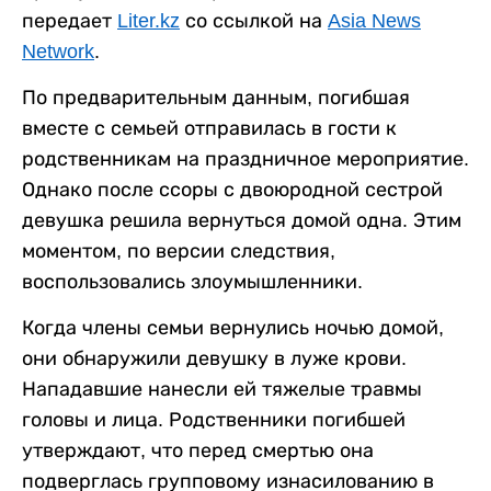
передает
Liter.kz
со ссылкой на
Asia News
Network
.
По предварительным данным, погибшая
вместе с семьей отправилась в гости к
родственникам на праздничное мероприятие.
Однако после ссоры с двоюродной сестрой
девушка решила вернуться домой одна. Этим
моментом, по версии следствия,
воспользовались злоумышленники.
Когда члены семьи вернулись ночью домой,
они обнаружили девушку в луже крови.
Нападавшие нанесли ей тяжелые травмы
головы и лица. Родственники погибшей
утверждают, что перед смертью она
подверглась групповому изнасилованию в