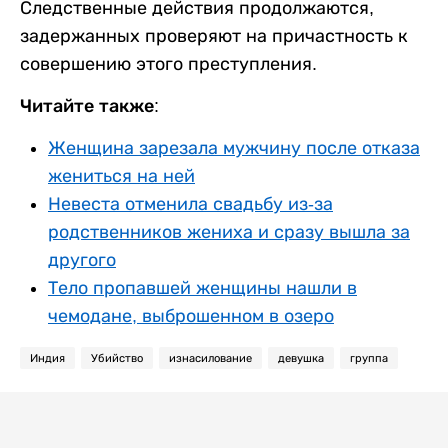
Следственные действия продолжаются,
задержанных проверяют на причастность к
совершению этого преступления.
Читайте также:
Женщина зарезала мужчину после отказа
жениться на ней
Невеста отменила свадьбу из-за
родственников жениха и сразу вышла за
другого
Тело пропавшей женщины нашли в
чемодане, выброшенном в озеро
Индия
Убийство
изнасилование
девушка
группа