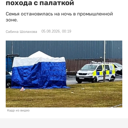
похода с палаткой
Семья остановилась на ночь в промышленной
зоне.
05.08.2026, 00:19
Сабина Шолахова
Кадр из видео