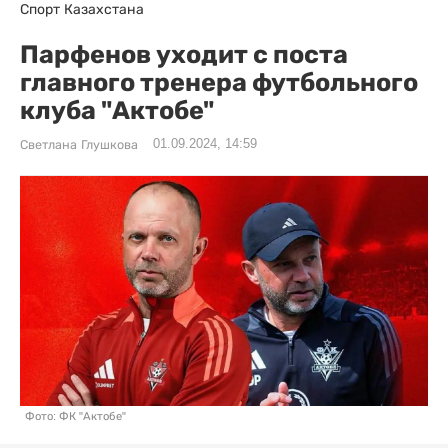
Спорт Казахстана
Парфенов уходит с поста
главного тренера футбольного
клуба "Актобе"
01.09.2024, 14:59
Светлана Глушкова
Фото: ФК "Актобе"