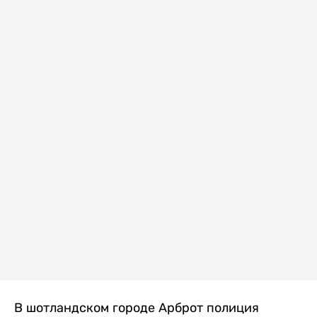
В шотландском городе Арброт полиция