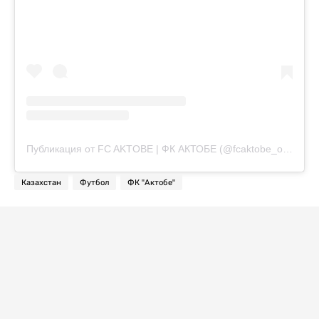
Публикация от FC AKTOBE | ФК АКТОБЕ (@fcaktobe_official)
Казахстан
Футбол
ФК "Актобе"