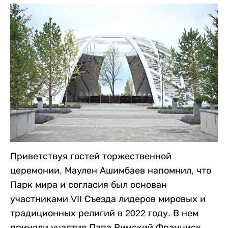
Приветствуя гостей торжественной
церемонии, Маулен Ашимбаев напомнил, что
Парк мира и согласия был основан
участниками VII Съезда лидеров мировых и
традиционных религий в 2022 году. В нем
приняли участие Папа Римский Франциск,