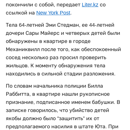
покончили с собой, передает
Liter.kz
со
ссылкой на
New York Post
.
Тела 64-летней Эми Стедман, ее 44-летней
дочери Сары Майерс и четверых детей были
обнаружены в квартире в городе
Механиквилл после того, как обеспокоенный
сосед несколько раз просил проверить
жильцов. К моменту обнаружения тела
находились в сильной стадии разложения.
По словам начальника полиции Билла
Раббитта, в квартире нашли рукописное
признание, подписанное именем бабушки. В
записке говорилось, что убийство детей
якобы должно было "защитить” их от
предполагаемого насилия в штате Юта. При