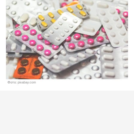
Фото: pixabay.com