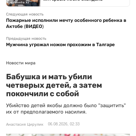
Следующая новость
Пожарные исполнили мечту особенного ребенка в
Актобе (ВИДЕО)
Предыдущая новость
Мужчина угрожал ножом прохожим в Талгаре
Новости мира
Бабушка и мать убили
четверых детей, а затем
покончили с собой
Убийство детей якобы должно было "защитить"
их от предполагаемого насилия.
06.08.2026, 02:33
Анастасия Цирулик