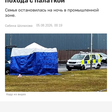
похода с палаткой
Семья остановилась на ночь в промышленной
зоне.
05.08.2026, 00:19
Сабина Шолахова
Кадр из видео