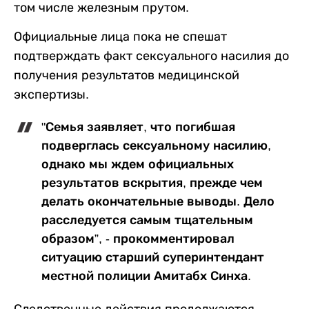
том числе железным прутом.
Официальные лица пока не спешат
подтверждать факт сексуального насилия до
получения результатов медицинской
экспертизы.
"Семья заявляет, что погибшая
подверглась сексуальному насилию,
однако мы ждем официальных
результатов вскрытия, прежде чем
делать окончательные выводы. Дело
расследуется самым тщательным
образом”, - прокомментировал
ситуацию старший суперинтендант
местной полиции Амитабх Синха.
Следственные действия продолжаются,