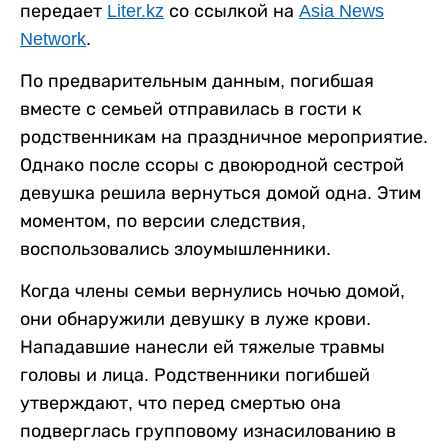
передает
Liter.kz
со ссылкой на
Asia News
Network
.
По предварительным данным, погибшая
вместе с семьей отправилась в гости к
родственникам на праздничное мероприятие.
Однако после ссоры с двоюродной сестрой
девушка решила вернуться домой одна. Этим
моментом, по версии следствия,
воспользовались злоумышленники.
Когда члены семьи вернулись ночью домой,
они обнаружили девушку в луже крови.
Нападавшие нанесли ей тяжелые травмы
головы и лица. Родственники погибшей
утверждают, что перед смертью она
подверглась групповому изнасилованию в