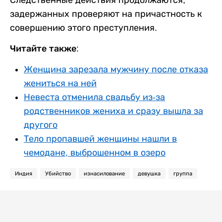
задержанных проверяют на причастность к
совершению этого преступления.
Читайте также:
Женщина зарезала мужчину после отказа
жениться на ней
Невеста отменила свадьбу из-за
родственников жениха и сразу вышла за
другого
Тело пропавшей женщины нашли в
чемодане, выброшенном в озеро
Индия
Убийство
изнасилование
девушка
группа