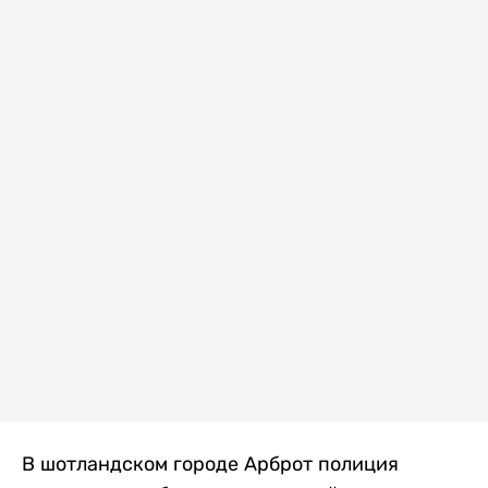
В шотландском городе Арброт полиция