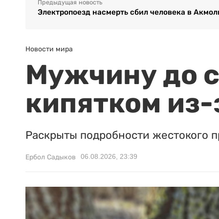
Предыдущая новость
Электропоезд насмерть сбил человека в Акмо
Новости мира
Мужчину до с
кипятком из-
Раскрыты подробности жестокого п
06.08.2026, 23:39
Ербол Садыков