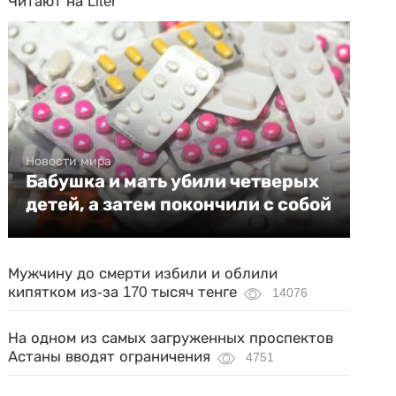
Читают на Liter
Новости мира
Бабушка и мать убили четверых
детей, а затем покончили с собой
Мужчину до смерти избили и облили
кипятком из-за 170 тысяч тенге
14076
На одном из самых загруженных проспектов
Астаны вводят ограничения
4751