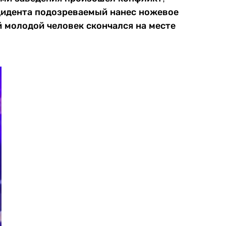
нцидента подозреваемый нанес ножевое
ий молодой человек скончался на месте