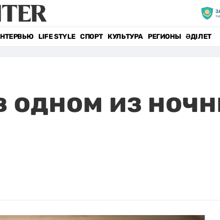
НТЕРВЬЮ
LIFE STYLE
СПОРТ
КУЛЬТУРА
РЕГИОНЫ
ӘДІЛЕТ
в одном из ноч