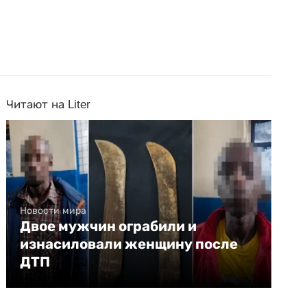
Читают на Liter
Новости мира
Двое мужчин ограбили и
изнасиловали женщину после
ДТП