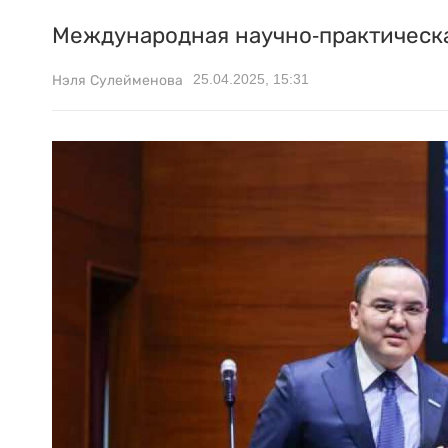
Международная научно-практическа
25.04.2025, 15:31
Нэля Сулейменова