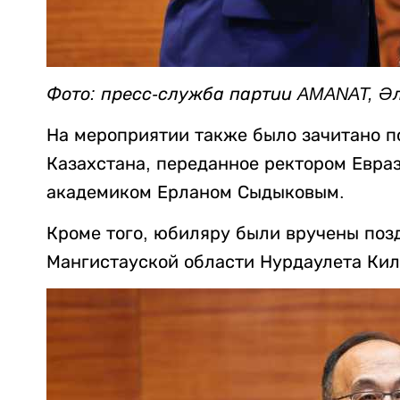
Фото: пресс-служба партии AMANAT, Ә
На мероприятии также было зачитано п
Казахстана, переданное ректором Евра
академиком Ерланом Сыдыковым.
Кроме того, юбиляру были вручены поз
Мангистауской области Нурдаулета Кил