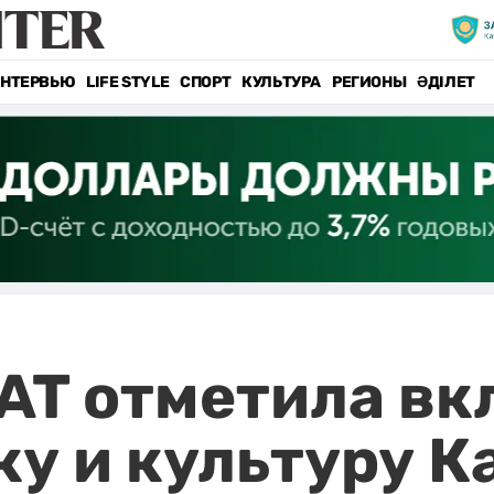
НТЕРВЬЮ
LIFE STYLE
СПОРТ
КУЛЬТУРА
РЕГИОНЫ
ӘДІЛЕТ
T отметила вк
ку и культуру К