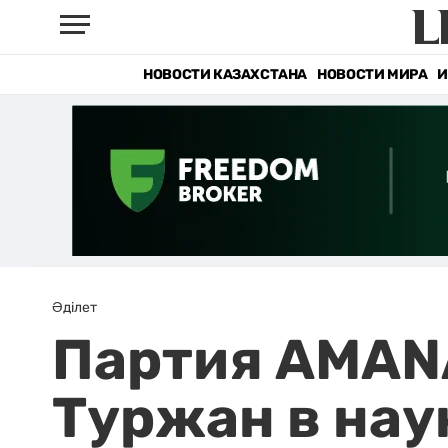
НОВОСТИ КАЗАХСТАНА
НОВОСТИ МИРА
И
Әділет
Партия AMANA
Туржан в нау