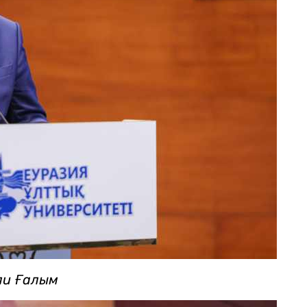
ли Ғалым