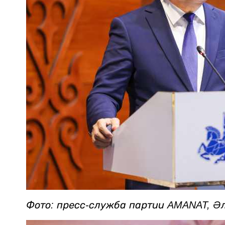
Фото: пресс-служба партии AMANAT, Ә