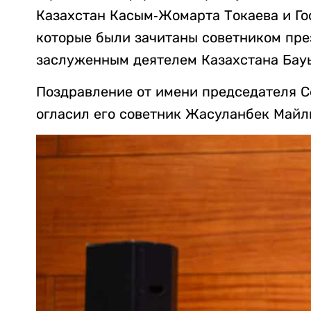
Казахстан Касым-Жомарта Токаева и Го
которые были зачитаны советником пре
заслуженным деятелем Казахстана Ба
Поздравление от имени председателя 
огласил его советник Жасуланбек Майл