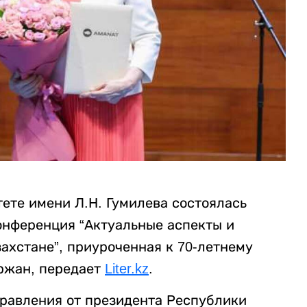
ете имени Л.Н. Гумилева состоялась
онференция “Актуальные аспекты и
ахстане”, приуроченная к 70-летнему
ржан, передает
Liter.kz
.
равления от президента Республики