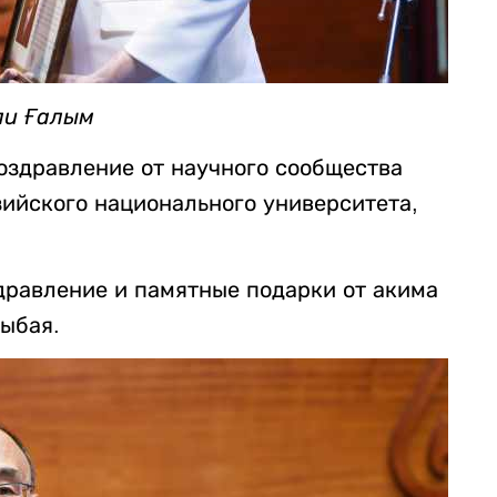
ли Ғалым
оздравление от научного сообщества
зийского национального университета,
дравление и памятные подарки от акима
ыбая.