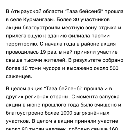
В Атырауской области “Таза бейсенбі” прошла
в селе Курмангазы. Более 30 участников
акции благоустроили местную зону отдыха и
прилегающую к зданию филиала партии
территорию. С начала года в районе акция
проводилась 19 раз, в ней приняли участие
свыше тысячи жителей. В результате собрано
более 10 тонн мусора и высажено около 500
саженцев.
В целом акция “Таза бейсенбі” прошла и в
других регионах страны. С момента запуска
акции в июне прошлого года было очищено и
благоустроено более 1000 загрязнённых
участков. В целом в акции приняли участие
около 90 тысяч человек, собрано свыше 160