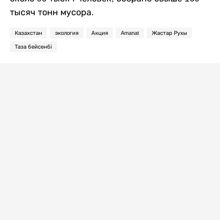
тысяч тонн мусора.
Казахстан
экология
Акция
Amanat
Жастар Рухы
Таза бейсенбі