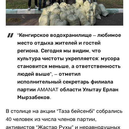
“Кенгирское водохранилище – любимое
место отдыха жителей и гостей
региона. Сегодня мы видим, что
культура чистоты укрепляется: мусора
становится меньше, а ответственность
людей выше”, – отметил
исполнительный секретарь филиала
партии AMANAT области Улытау Ерлан
Мырзабеков.
В столице на акции “Таза бейсенбі” собрались
40 человек из числа членов партии,
активистов “Жастар Рухы” и неравнодушных