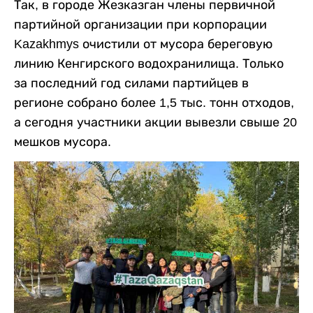
Так, в городе Жезказган члены первичной
партийной организации при корпорации
Kazakhmys очистили от мусора береговую
линию Кенгирского водохранилища. Только
за последний год силами партийцев в
регионе собрано более 1,5 тыс. тонн отходов,
а сегодня участники акции вывезли свыше 20
мешков мусора.