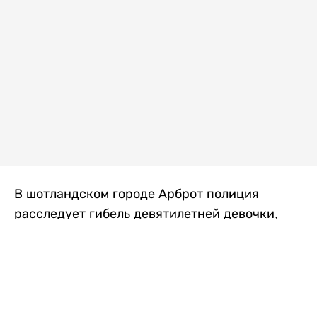
В шотландском городе Арброт полиция
расследует гибель девятилетней девочки,
которую нашли с тяжелыми травмами в
промышленной зоне, где семья разбила
палаточный лагерь. По подозрению в
убийстве ребенка задержан ее 35-летний
отец, передает
Liter.kz
со ссылкой на
The Sun
.