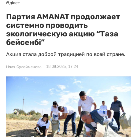
Әділет
Партия AMANAT продолжает
системно проводить
экологическую акцию “Таза
бейсенбі”
Акция стала доброй традицией по всей стране.
18.09.2025, 17:24
Нэля Сулейменова