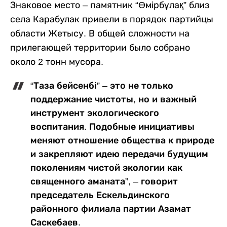
Знаковое место – памятник “Өмірбұлақ” близ
села Карабулак привели в порядок партийцы
области Жетысу. В общей сложности на
прилегающей территории было собрано
около 2 тонн мусора.
“Таза бейсенбі” – это не только
поддержание чистоты, но и важный
инструмент экологического
воспитания. Подобные инициативы
меняют отношение общества к природе
и закрепляют идею передачи будущим
поколениям чистой экологии как
священного аманата”, – говорит
председатель Ескельдинского
районного филиала партии Азамат
Саскебаев.