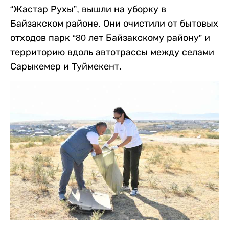
“Жастар Рухы”, вышли на уборку в
Байзакском районе. Они очистили от бытовых
отходов парк “80 лет Байзакскому району” и
территорию вдоль автотрассы между селами
Сарыкемер и Туймекент.