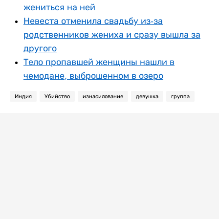
жениться на ней
Невеста отменила свадьбу из-за
родственников жениха и сразу вышла за
другого
Тело пропавшей женщины нашли в
чемодане, выброшенном в озеро
Индия
Убийство
изнасилование
девушка
группа