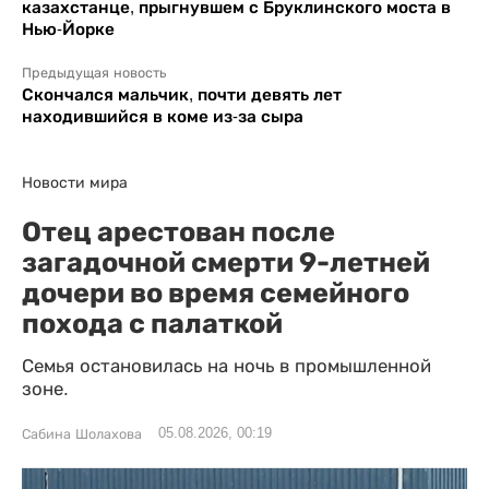
казахстанце, прыгнувшем с Бруклинского моста в
Нью-Йорке
Предыдущая новость
Скончался мальчик, почти девять лет
находившийся в коме из-за сыра
Новости мира
Отец арестован после
загадочной смерти 9-летней
дочери во время семейного
похода с палаткой
Семья остановилась на ночь в промышленной
зоне.
05.08.2026, 00:19
Сабина Шолахова