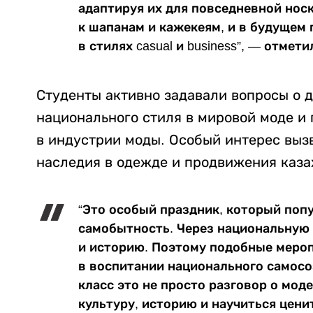
адаптируя их для повседневной нос
к шапанам и кажекеям, и в будущем
в стилях casual и business”, — отмет
Студенты активно задавали вопросы о 
национального стиля в мировой моде и
в индустрии моды. Особый интерес выз
наследия в одежде и продвижения каза
“Это особый праздник, который поп
самобытность. Через национальную
и историю. Поэтому подобные меро
в воспитании национального самосо
класс это не просто разговор о мод
культуру, историю и научиться цен