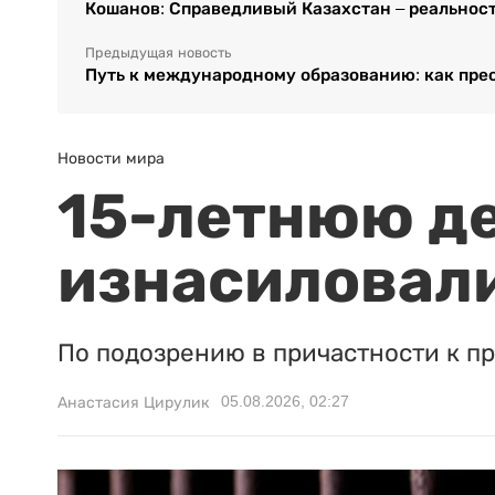
Кошанов: Справедливый Казахстан – реальнос
Предыдущая новость
Путь к международному образованию: как пре
Новости мира
15-летнюю д
изнасиловали
По подозрению в причастности к п
05.08.2026, 02:27
Анастасия Цирулик