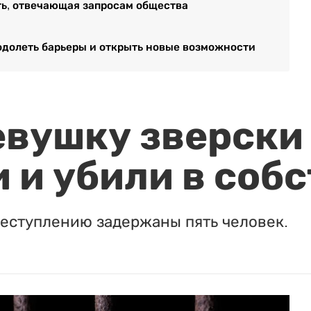
ть, отвечающая запросам общества
одолеть барьеры и открыть новые возможности
евушку зверски
 и убили в соб
реступлению задержаны пять человек.