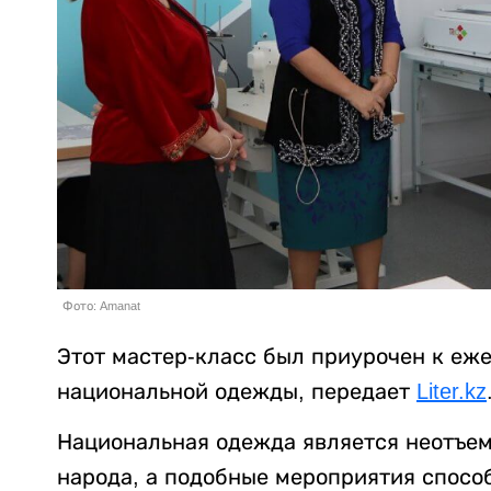
Фото: Amanat
Этот мастер-класс был приурочен к еж
национальной одежды, передает
Liter.kz
Национальная одежда является неотъем
народа, а подобные мероприятия спосо