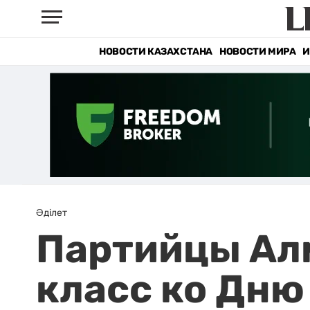
НОВОСТИ КАЗАХСТАНА
НОВОСТИ МИРА
И
Әділет
Партийцы Ал
класс ко Дн