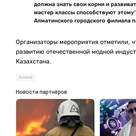
должна знать свои корни и развиват
мастер-классы способствуют этому”
Алматинского городского филиала 
Организаторы мероприятия отметили, ч
развитию отечественной модной индус
Казахстана.
Amanat