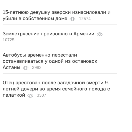
15-летнюю девушку зверски изнасиловали и
убили в собственном доме
12574
Землетрясение произошло в Армении
10725
Автобусы временно перестали
останавливаться у одной из остановок
Астаны
3983
Отец арестован после загадочной смерти 9-
летней дочери во время семейного похода с
палаткой
3387