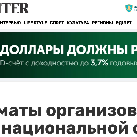
НТЕРВЬЮ
LIFE STYLE
СПОРТ
КУЛЬТУРА
РЕГИОНЫ
ӘДІЛЕТ
маты организов
ю национальной