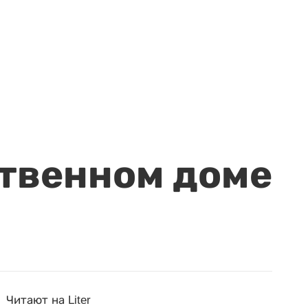
ственном доме
Читают на Liter