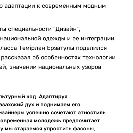
го адаптации к современным модным
ты специальности “Дизайн”,
 национальной одежды и ее интеграции
класса Темірлан Ерзатұлы поделился
 рассказал об особенностях технологии
ей, значении национальных узоров
льтурный код. Адаптируя
азахский дух и поднимаем его
дизайнеры успешно сочетают этностиль
 Современная молодежь предпочитает
у мы стараемся упростить фасоны,