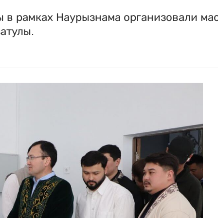
 в рамках Наурызнама организовали мас
атулы.