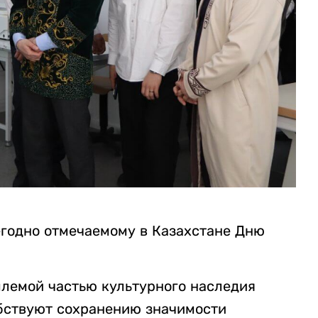
егодно отмечаемому в Казахстане Дню
.
лемой частью культурного наследия
бствуют сохранению значимости