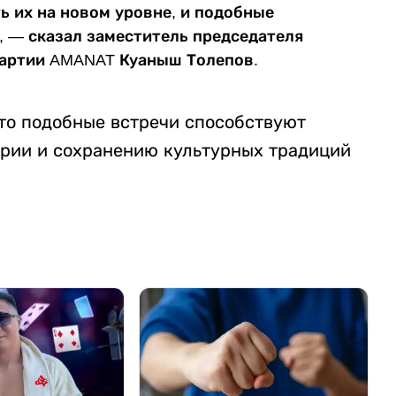
ь их на новом уровне, и подобные
, — сказал заместитель председателя
партии AMANAT Куаныш Толепов.
то подобные встречи способствуют
трии и сохранению культурных традиций