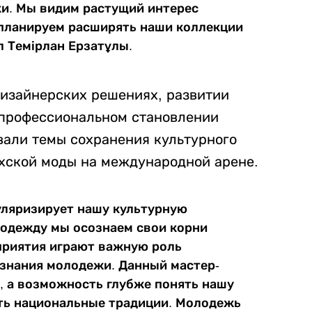
ки. Мы видим растущий интерес
 планируем расширять наши коллекции
ил Темірлан Ерзатұлы.
дизайнерских решениях, развитии
 профессиональном становлении
вали темы сохранения культурного
хской моды на международной арене.
уляризирует нашу культурную
 одежду мы осознаем свои корни
приятия играют важную роль
знания молодежи. Данный мастер-
е, а возможность глубже понять нашу
ить национальные традиции. Молодежь