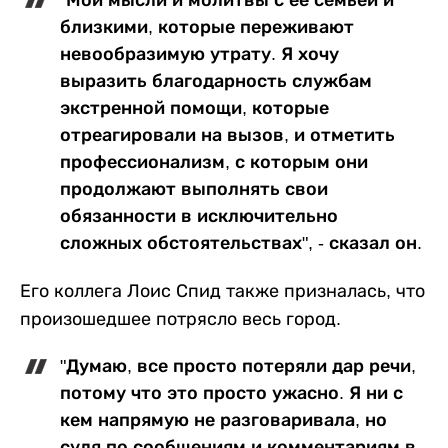
"Мои мысли и молитвы с ее семьей и
близкими, которые переживают
невообразимую утрату. Я хочу
выразить благодарность службам
экстренной помощи, которые
отреагировали на вызов, и отметить
профессионализм, с которым они
продолжают выполнять свои
обязанности в исключительно
сложных обстоятельствах", - сказал он.
Его коллега Лоис Спид также призналась, что
произошедшее потрясло весь город.
"Думаю, все просто потеряли дар речи,
потому что это просто ужасно. Я ни с
кем напрямую не разговаривала, но
судя по сообщениям и комментариям в