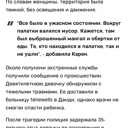
По словам женщины, территория была
темной, без освещения и движения.
"Все было в ужасном состоянии. Вокруг
палатки валялся мусор. Кажется, там
был выброшенный мангал и обертки от
еды. Те, кто находился в палатке, так и
не ушли", - добавила Карен.
Около полуночи экстренные службы
получили сообщение о происшествии.
Девятилетнюю девочку обнаружили с
тяжелыми травмами. Ее доставили в
больницу Ninewells в Данди, однако врачи не
смогли спасти ребенка.
После трагедии полиция задержала 35-
летнего отца девочки по подозрению в