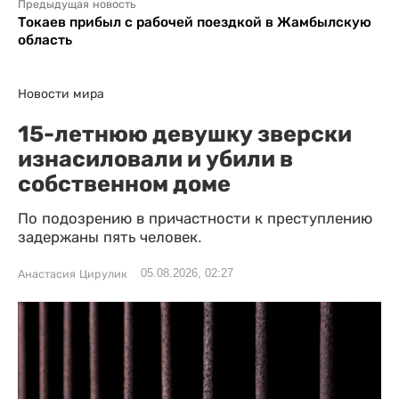
Предыдущая новость
Токаев прибыл с рабочей поездкой в Жамбылскую
область
Новости мира
15-летнюю девушку зверски
изнасиловали и убили в
собственном доме
По подозрению в причастности к преступлению
задержаны пять человек.
05.08.2026, 02:27
Анастасия Цирулик