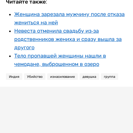
Читайте также:
Женщина зарезала мужчину после отказа
жениться на ней
Невеста отменила свадьбу из-за
родственников жениха и сразу вышла за
другого
Тело пропавшей женщины нашли в
чемодане, выброшенном в озеро
Индия
Убийство
изнасилование
девушка
группа