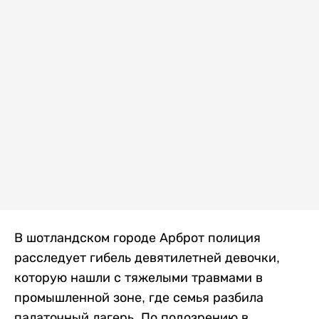
В шотландском городе Арброт полиция
расследует гибель девятилетней девочки,
которую нашли с тяжелыми травмами в
промышленной зоне, где семья разбила
палаточный лагерь. По подозрению в