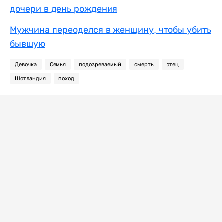
дочери в день рождения
Мужчина переоделся в женщину, чтобы убить
бывшую
Девочка
Семья
подозреваемый
смерть
отец
Шотландия
поход