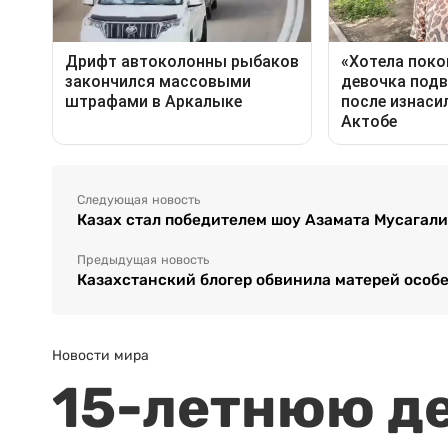
Следующая новость
Казах стал победителем шоу Азамата Мусагал
Предыдущая новость
Казахстанский блогер обвинила матерей особе
Новости мира
15-летнюю д