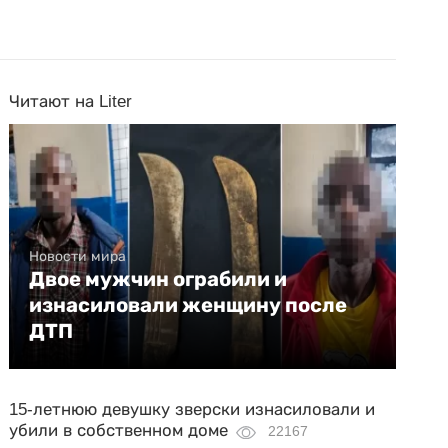
Читают на Liter
Новости мира
Двое мужчин ограбили и
изнасиловали женщину после
ДТП
15-летнюю девушку зверски изнасиловали и
убили в собственном доме
22167