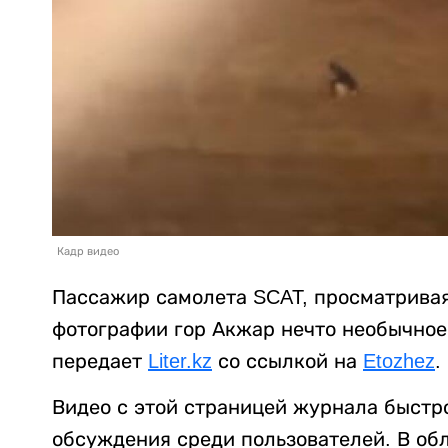
Кадр видео
Пассажир самолета SCAT, просматривая
фотографии гор Акжар нечто необычное
передает
Liter.kz
со ссылкой на
Etozhez
.
Видео с этой страницей журнала быстро
обсуждения среди пользователей. В об