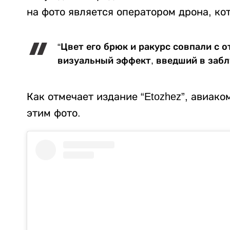
на фото является оператором дрона, ко
“Цвет его брюк и ракурс совпали с 
визуальный эффект, введший в заблу
Как отмечает издание “Etozhez”, авиак
этим фото.