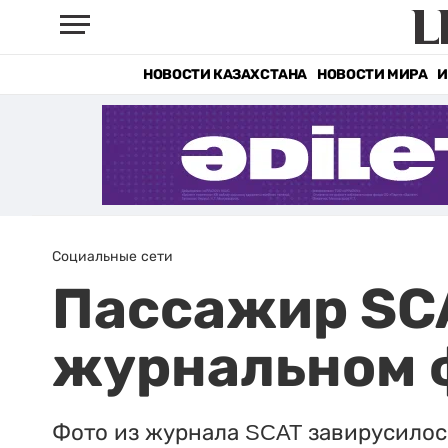
НОВОСТИ КАЗАХСТАНА
НОВОСТИ МИРА
И
Социальные сети
Пассажир SCA
журнальном 
Фото из журнала SCAT завирусилос