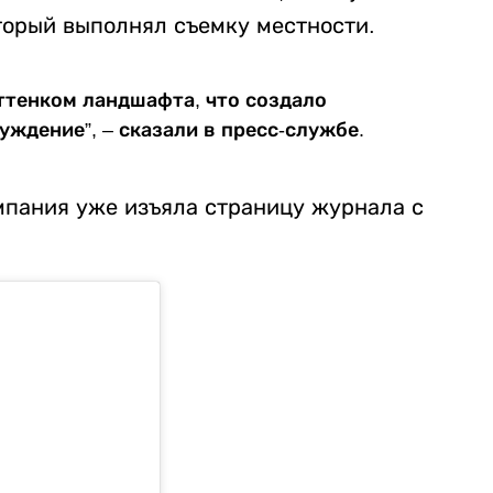
торый выполнял съемку местности.
оттенком ландшафта, что создало
ждение”, – сказали в пресс-службе.
омпания уже изъяла страницу журнала с