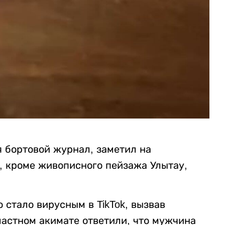
 бортовой журнал, заметил на
, кроме живописного пейзажа Улытау,
 стало вирусным в TikTok, вызвав
ластном акимате ответили, что мужчина