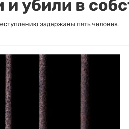
 и убили в соб
реступлению задержаны пять человек.