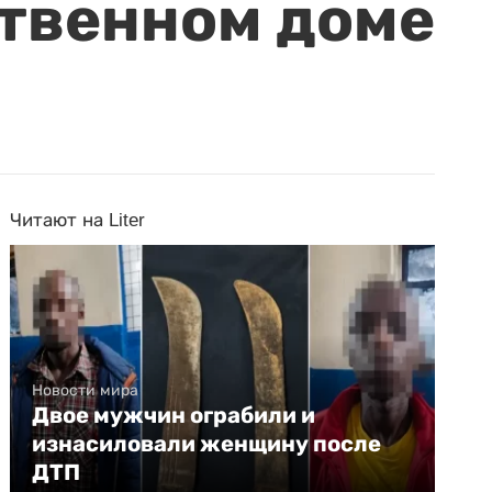
ственном доме
Читают на Liter
Новости мира
Двое мужчин ограбили и
изнасиловали женщину после
ДТП