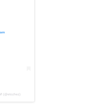
ram
И (@etozhez)