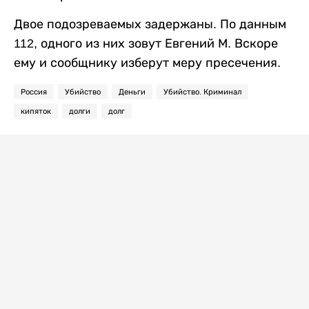
Двое подозреваемых задержаны. По данным
112, одного из них зовут Евгений М. Вскоре
ему и сообщнику изберут меру пресечения.
Россия
Убийство
Деньги
Убийство. Криминал
кипяток
долги
долг