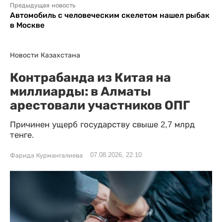
Предыдущая новость
Автомобиль с человеческим скелетом нашел рыбак
в Москве
Новости Казахстана
Контрабанда из Китая на
миллиарды: в Алматы
арестовали участников ОПГ
Причинен ущерб государству свыше 2,7 млрд
тенге.
07.08.2026, 22:10
Фарида Курмангалиева