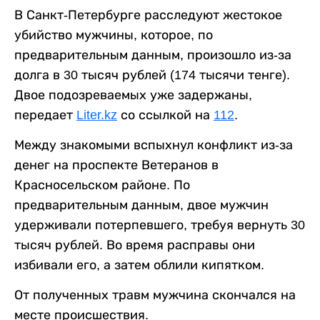
В Санкт-Петербурге расследуют жестокое
убийство мужчины, которое, по
предварительным данным, произошло из-за
долга в 30 тысяч рублей (174 тысячи тенге).
Двое подозреваемых уже задержаны,
передает
Liter.kz
со ссылкой на
112
.
Между знакомыми вспыхнул конфликт из-за
денег на проспекте Ветеранов в
Красносельском районе. По
предварительным данным, двое мужчин
удерживали потерпевшего, требуя вернуть 30
тысяч рублей. Во время расправы они
избивали его, а затем облили кипятком.
От полученных травм мужчина скончался на
месте происшествия.