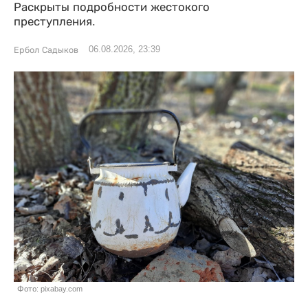
Раскрыты подробности жестокого
преступления.
06.08.2026, 23:39
Ербол Садыков
Фото: pixabay.com