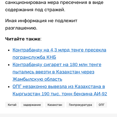
санкционирована мера пресечения в виде
содержания под стражей.
Иная информация не подлежит
разглашению.
Читайте также:
Контрабанду на 4,3 млрд тенге пресекла
погранслужба КНБ
Контрабанду сигарет на 180 млн тенге
пытались ввезти в Казахстан через
Жамбылскую область
ОПГ незаконно вывезла из Казахстана в
Кыргызстан 190 тыс. тонн бензина АИ-92
Китай
задержание
Казахстан
Генпрокуратура
ОПГ