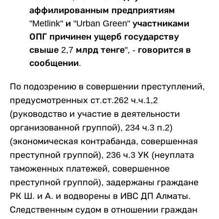
аффилированным предприятиям
"Metlink" и "Urban Green" участниками
ОПГ причинен ущерб государству
свыше 2,7 млрд тенге", - говорится в
сообщении.
По подозрению в совершении преступлений,
предусмотренных ст.ст.262 ч.ч.1,2
(руководство и участие в деятельности
организованной группой), 234 ч.3 п.2)
(экономическая контрабанда, совершенная
преступной группой), 236 ч.3 УК (неуплата
таможенных платежей, совершенное
преступной группой), задержаны граждане
РК Ш. и А. и водворены в ИВС ДП Алматы.
Следственным судом в отношении граждан