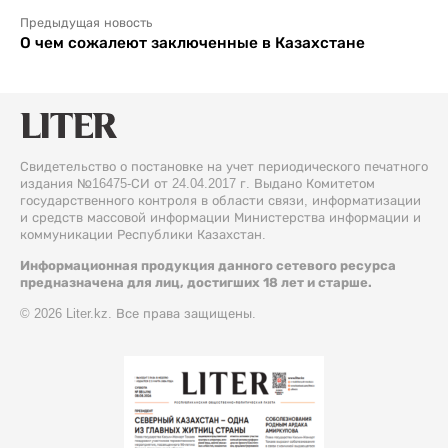
Предыдущая новость
О чем сожалеют заключенные в Казахстане
Свидетельство о постановке на учет периодического печатного
издания №16475-СИ от 24.04.2017 г. Выдано Комитетом
государственного контроля в области связи, информатизации
и средств массовой информации Министерства информации и
коммуникации Республики Казахстан.
Информационная продукция данного сетевого ресурса
предназначена для лиц, достигших 18 лет и старше.
© 2026 Liter.kz. Все права защищены.