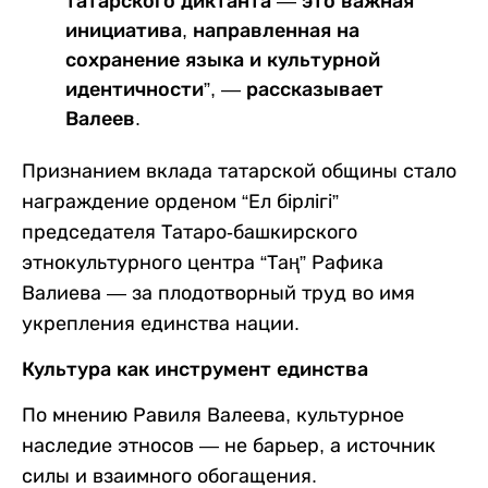
татарского диктанта — это важная
инициатива, направленная на
сохранение языка и культурной
идентичности”, — рассказывает
Валеев.
Признанием вклада татарской общины стало
награждение орденом “Ел бірлігі”
председателя Татаро-башкирского
этнокультурного центра “Таң” Рафика
Валиева — за плодотворный труд во имя
укрепления единства нации.
Культура как инструмент единства
По мнению Равиля Валеева, культурное
наследие этносов — не барьер, а источник
силы и взаимного обогащения.