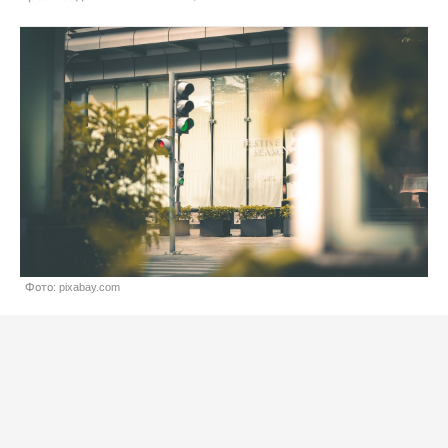
Фото: pixabay.com