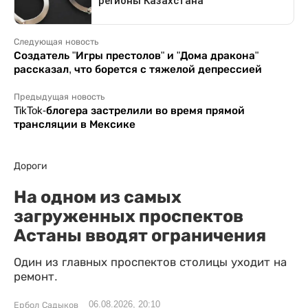
Следующая новость
Создатель "Игры престолов" и "Дома дракона"
рассказал, что борется с тяжелой депрессией
Предыдущая новость
TikTok-блогера застрелили во время прямой
трансляции в Мексике
Дороги
На одном из самых
загруженных проспектов
Астаны вводят ограничения
Один из главных проспектов столицы уходит на
ремонт.
06.08.2026, 20:10
Ербол Садыков