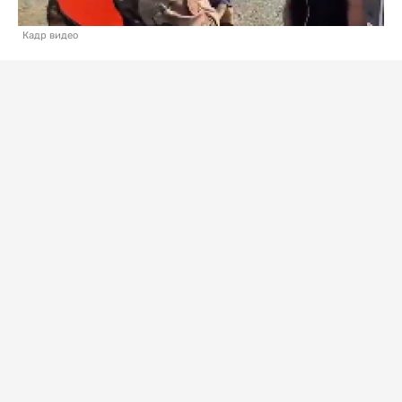
Кадр видео