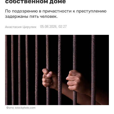
собственном доме
По подозрению в причастности к преступлению
задержаны пять человек.
05.08.2026, 02:27
Анастасия Цирулик
Фото: istockphoto.com