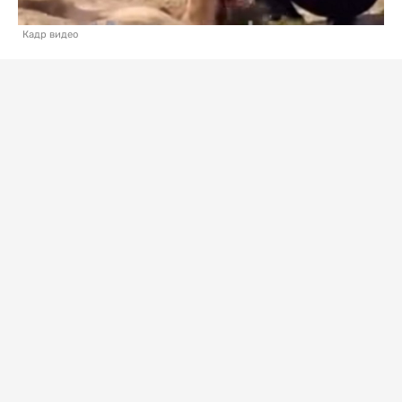
Кадр видео