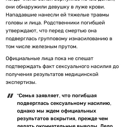
они обнаружили девушку в луже крови.
Нападавшие нанесли ей тяжелые травмы
головы и лица. Родственники погибшей
утверждают, что перед смертью она
подверглась групповому изнасилованию в
том числе железным прутом.
Официальные лица пока не спешат
подтверждать факт сексуального насилия до
получения результатов медицинской
экспертизы.
"Семья заявляет, что погибшая
подверглась сексуальному насилию,
однако мы ждем официальных
результатов вскрытия, прежде чем
делать окончательные выводы. Дело