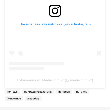
Посмотреть эту публикацию в Instagram
Публикация от iMedia.com.kz (@imedia.com.kz)
помощь
природа Казахстана
Природа
патруль
Животное
жеребец