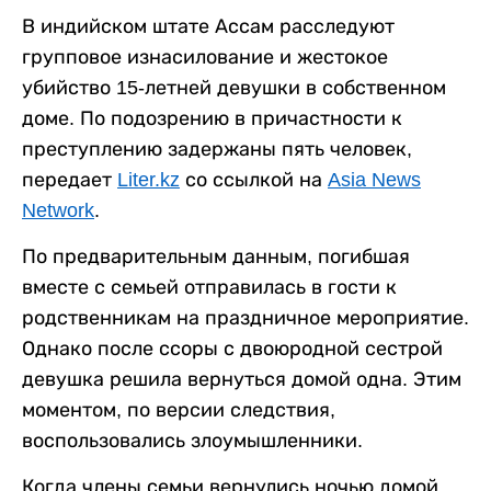
В индийском штате Ассам расследуют
групповое изнасилование и жестокое
убийство 15-летней девушки в собственном
доме. По подозрению в причастности к
преступлению задержаны пять человек,
передает
Liter.kz
со ссылкой на
Asia News
Network
.
По предварительным данным, погибшая
вместе с семьей отправилась в гости к
родственникам на праздничное мероприятие.
Однако после ссоры с двоюродной сестрой
девушка решила вернуться домой одна. Этим
моментом, по версии следствия,
воспользовались злоумышленники.
Когда члены семьи вернулись ночью домой,