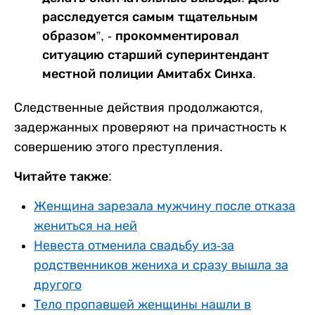
расследуется самым тщательным
образом”, - прокомментировал
ситуацию старший суперинтендант
местной полиции Амитабх Синха.
Следственные действия продолжаются,
задержанных проверяют на причастность к
совершению этого преступления.
Читайте также:
Женщина зарезала мужчину после отказа
жениться на ней
Невеста отменила свадьбу из-за
родственников жениха и сразу вышла за
другого
Тело пропавшей женщины нашли в