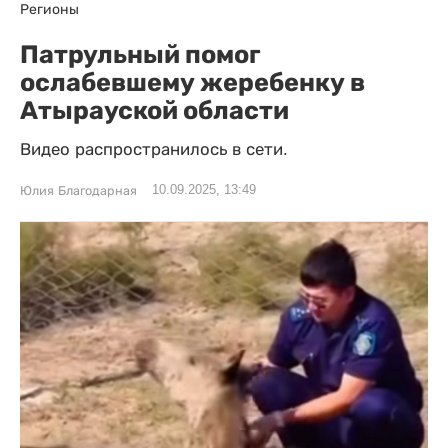
Регионы
Патрульный помог
ослабевшему жеребенку в
Атырауской области
Видео распространилось в сети.
10.09.2025, 13:49
Юлия Благодарная