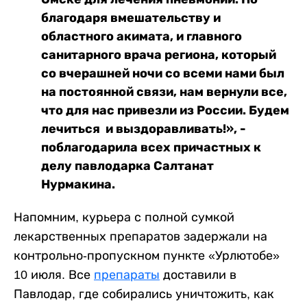
благодаря вмешательству и
областного акимата, и главного
санитарного врача региона, который
со вчерашней ночи со всеми нами был
на постоянной связи, нам вернули все,
что для нас привезли из России. Будем
лечиться и выздоравливать!», -
поблагодарила всех причастных к
делу павлодарка Салтанат
Нурмакина.
Напомним, курьера с полной сумкой
лекарственных препаратов задержали на
контрольно-пропускном пункте «Урлютобе»
10 июля. Все
препараты
доставили в
Павлодар, где собирались уничтожить, как