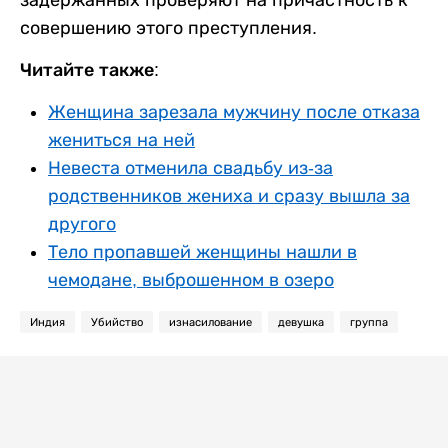
совершению этого преступления.
Читайте также:
Женщина зарезала мужчину после отказа
жениться на ней
Невеста отменила свадьбу из-за
родственников жениха и сразу вышла за
другого
Тело пропавшей женщины нашли в
чемодане, выброшенном в озеро
Индия
Убийство
изнасилование
девушка
группа