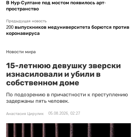
В Нур-Султане под мостом появилось арт-
пространство
Предыдущая новость
200 выпускников медуниверситета борются против
коронавируса
Новости мира
15-летнюю девушку зверски
изнасиловали и убили в
собственном доме
По подозрению в причастности к преступлению
задержаны пять человек.
05.08.2026, 02:27
Анастасия Цирулик