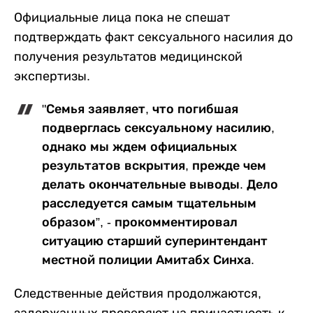
Официальные лица пока не спешат
подтверждать факт сексуального насилия до
получения результатов медицинской
экспертизы.
"Семья заявляет, что погибшая
подверглась сексуальному насилию,
однако мы ждем официальных
результатов вскрытия, прежде чем
делать окончательные выводы. Дело
расследуется самым тщательным
образом”, - прокомментировал
ситуацию старший суперинтендант
местной полиции Амитабх Синха.
Следственные действия продолжаются,
задержанных проверяют на причастность к