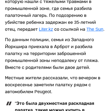
которую нашли с тяжелыми травмами в
промышленной зоне, где семья разбила
палаточный лагерь. По подозрению в
убийстве ребенка задержан ее 35-летний
отец, передает
Liter.kz
со ссылкой на
The Sun
.
По данным полиции, семья из Западного
Йоркшира приехала в Арброт и разбила
палатку на территории заброшенной
промышленной зоны неподалеку от пляжа.
Вместе с родителями были двое детей.
Местные жители рассказали, что вечером в
воскресенье заметили палатку рядом с
автомобилем Peugeot.
"Это была двухместная раскладная
палатка, такие можно купить в