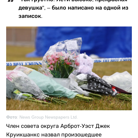
девушка", – было написано на одной из
записок.
Фото: News Group Newspapers Ltd.
Член совета округа Арброт-Уэст Джек
Круикшанкс назвал произошедшее