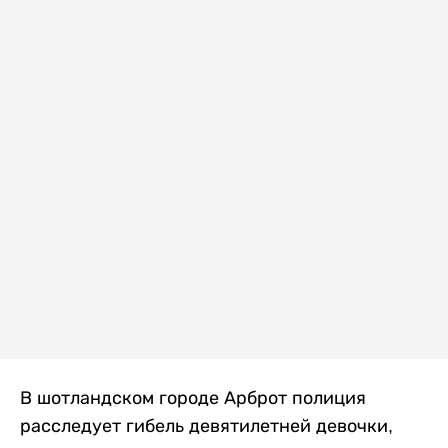
В шотландском городе Арброт полиция
расследует гибель девятилетней девочки,