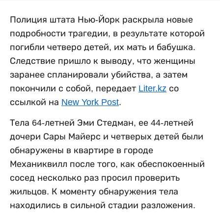
Полиция штата Нью-Йорк раскрыла новые
подробности трагедии, в результате которой
погибли четверо детей, их мать и бабушка.
Следствие пришло к выводу, что женщины
заранее спланировали убийства, а затем
покончили с собой, передает
Liter.kz
со
ссылкой на
New York Post
.
Тела 64-летней Эми Стедман, ее 44-летней
дочери Сары Майерс и четверых детей были
обнаружены в квартире в городе
Механиквилл после того, как обеспокоенный
сосед несколько раз просил проверить
жильцов. К моменту обнаружения тела
находились в сильной стадии разложения.