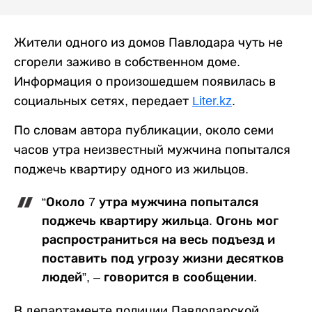
Жители одного из домов Павлодара чуть не
сгорели заживо в собственном доме.
Информация о произошедшем появилась в
социальных сетях, передает
Liter.kz
.
По словам автора публикации, около семи
часов утра неизвестный мужчина попытался
поджечь квартиру одного из жильцов.
“Около 7 утра мужчина попытался
поджечь квартиру жильца. Огонь мог
распространиться на весь подъезд и
поставить под угрозу жизни десятков
людей”, – говорится в сообщении.
В департаменте полиции Павлодарской