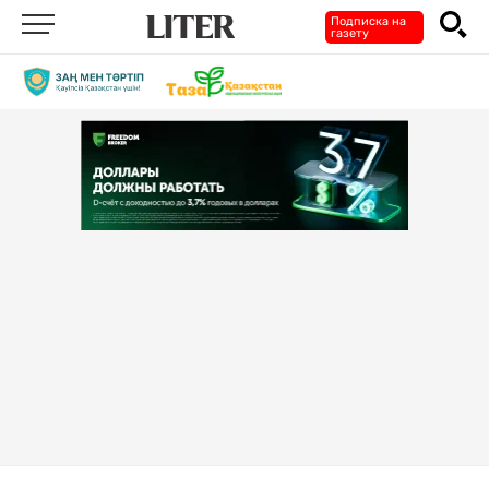
Подписка на
газету