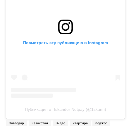
Посмотреть эту публикацию в Instagram
Публикация от Iskander Netpay (@1skann)
Павлодар
Казахстан
Видео
квартира
поджог