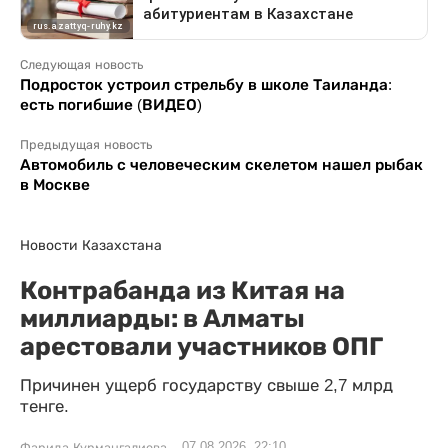
Следующая новость
Подросток устроил стрельбу в школе Таиланда:
есть погибшие (ВИДЕО)
Предыдущая новость
Автомобиль с человеческим скелетом нашел рыбак
в Москве
Новости Казахстана
Контрабанда из Китая на
миллиарды: в Алматы
арестовали участников ОПГ
Причинен ущерб государству свыше 2,7 млрд
тенге.
07.08.2026, 22:10
Фарида Курмангалиева