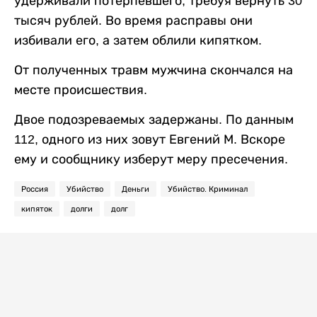
удерживали потерпевшего, требуя вернуть 30
тысяч рублей. Во время расправы они
избивали его, а затем облили кипятком.
От полученных травм мужчина скончался на
месте происшествия.
Двое подозреваемых задержаны. По данным
112, одного из них зовут Евгений М. Вскоре
ему и сообщнику изберут меру пресечения.
Россия
Убийство
Деньги
Убийство. Криминал
кипяток
долги
долг