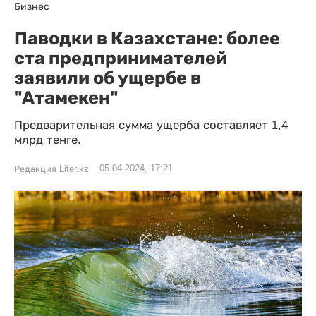
Бизнес
Паводки в Казахстане: более
ста предпринимателей
заявили об ущербе в
"Атамекен"
Предварительная сумма ущерба составляет 1,4
млрд тенге.
05.04.2024, 17:21
Редакция Liter.kz