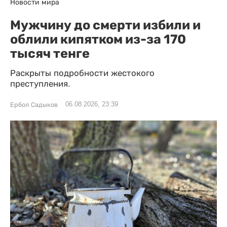
Новости мира
Мужчину до смерти избили и
облили кипятком из-за 170
тысяч тенге
Раскрыты подробности жестокого
преступления.
06.08.2026, 23:39
Ербол Садыков