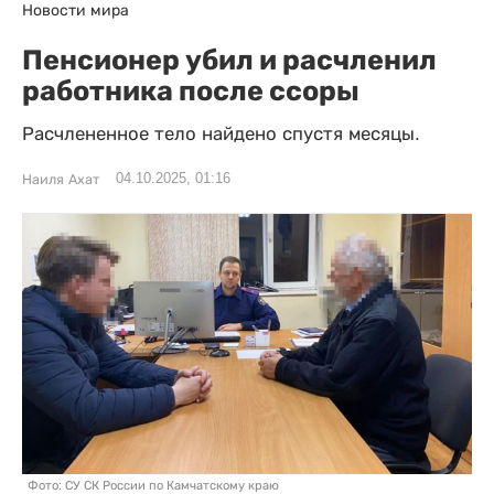
Новости мира
Пенсионер убил и расчленил
работника после ссоры
Расчлененное тело найдено спустя месяцы.
04.10.2025, 01:16
Наиля Ахат
Фото: СУ СК России по Камчатскому краю