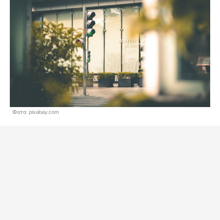
Фото: pixabay.com