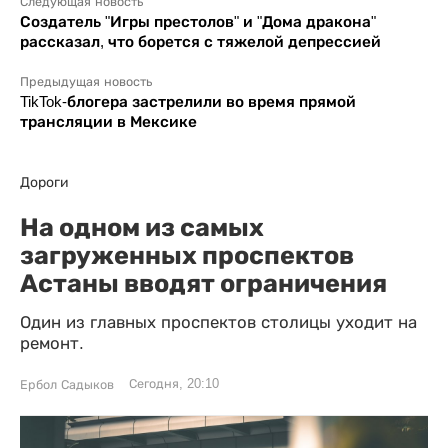
Следующая новость
Создатель "Игры престолов" и "Дома дракона"
рассказал, что борется с тяжелой депрессией
Предыдущая новость
TikTok-блогера застрелили во время прямой
трансляции в Мексике
Дороги
На одном из самых
загруженных проспектов
Астаны вводят ограничения
Один из главных проспектов столицы уходит на
ремонт.
Сегодня, 20:10
Ербол Садыков