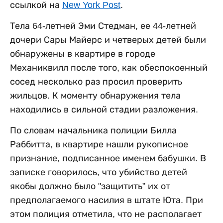
ссылкой на
New York Post
.
Тела 64-летней Эми Стедман, ее 44-летней
дочери Сары Майерс и четверых детей были
обнаружены в квартире в городе
Механиквилл после того, как обеспокоенный
сосед несколько раз просил проверить
жильцов. К моменту обнаружения тела
находились в сильной стадии разложения.
По словам начальника полиции Билла
Раббитта, в квартире нашли рукописное
признание, подписанное именем бабушки. В
записке говорилось, что убийство детей
якобы должно было "защитить” их от
предполагаемого насилия в штате Юта. При
этом полиция отметила, что не располагает