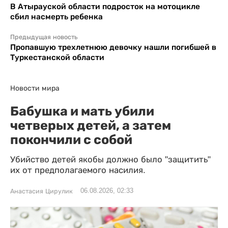
В Атырауской области подросток на мотоцикле
сбил насмерть ребенка
Предыдущая новость
Пропавшую трехлетнюю девочку нашли погибшей в
Туркестанской области
Новости мира
Бабушка и мать убили
четверых детей, а затем
покончили с собой
Убийство детей якобы должно было "защитить"
их от предполагаемого насилия.
06.08.2026, 02:33
Анастасия Цирулик