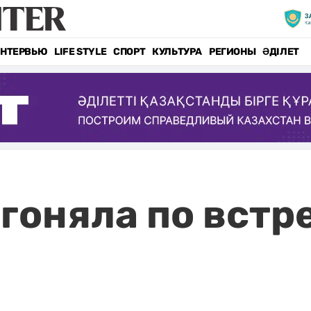
НТЕРВЬЮ
LIFE STYLE
СПОРТ
КУЛЬТУРА
РЕГИОНЫ
ӘДІЛЕТ
гоняла по встр