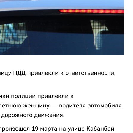
ицу ПДД привлекли к ответственности,
ники полиции привлекли к
-летнюю женщину — водителя автомобиля
 дорожного движения.
произошел 19 марта на улице Кабанбай