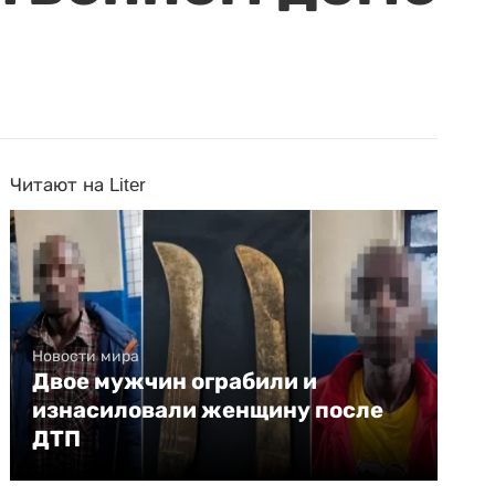
Читают на Liter
Новости мира
Двое мужчин ограбили и
изнасиловали женщину после
ДТП