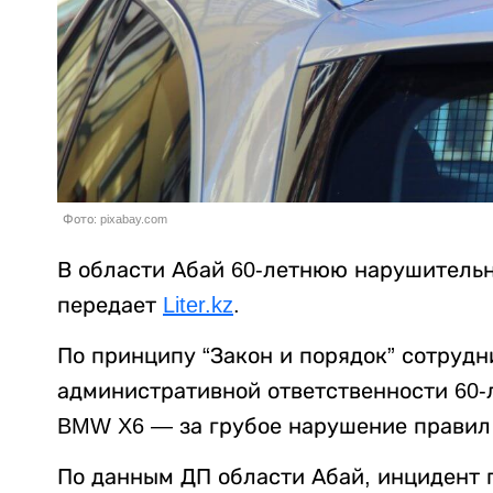
Фото: pixabay.com
В области Абай 60-летнюю нарушительн
передает
Liter.kz
.
По принципу “Закон и порядок” сотруд
административной ответственности 60
BMW X6 — за грубое нарушение правил
По данным ДП области Абай, инцидент 