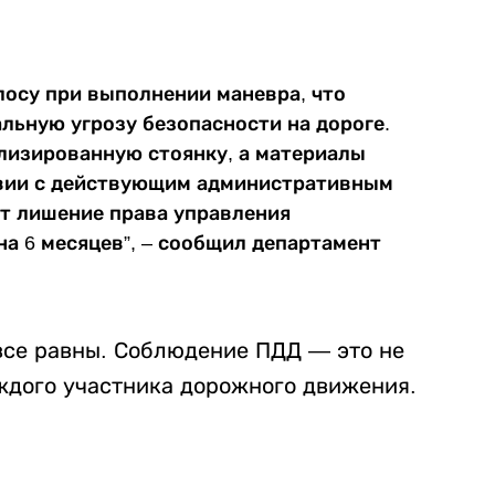
осу при выполнении маневра, что
льную угрозу безопасности на дороге.
лизированную стоянку, а материалы
твии с действующим административным
т лишение права управления
а 6 месяцев”, – сообщил департамент
все равны. Соблюдение ПДД — это не
аждого участника дорожного движения.