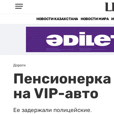
НОВОСТИ КАЗАХСТАНА
НОВОСТИ МИРА
И
Дороги
Пенсионерка 
на VIP-авто
Ее задержали полицейские.