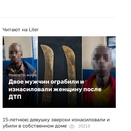
Читают на Liter
Новости мира
Двое мужчин ограбили и
изнасиловали женщину после
ДТП
15-летнюю девушку зверски изнасиловали и
убили в собственном доме
20219