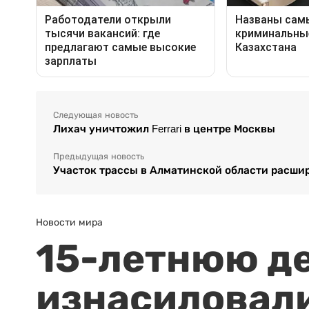
Следующая новость
Лихач уничтожил Ferrari в центре Москвы
Предыдущая новость
Участок трассы в Алматинской области расшир
Новости мира
15-летнюю д
изнасиловали