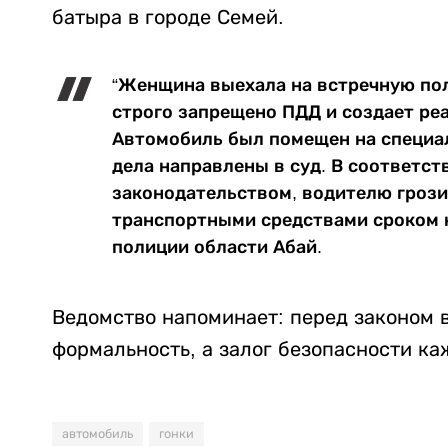
батыра в городе Семей.
“Женщина выехала на встречную пол
строго запрещено ПДД и создает реа
Автомобиль был помещен на специа
дела направлены в суд. В соответс
законодательством, водителю грози
транспортными средствами сроком н
полиции области Абай.
Ведомство напоминает: перед законом 
формальность, а залог безопасности к
автомобиль
гонки