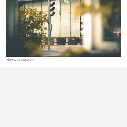
Фото: pixabay.com