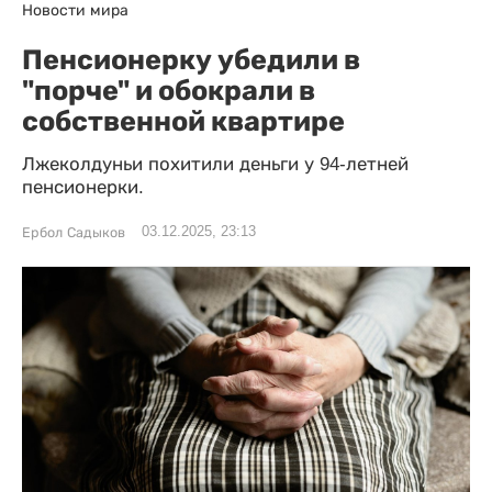
Новости мира
Пенсионерку убедили в
"порче" и обокрали в
собственной квартире
Лжеколдуньи похитили деньги у 94-летней
пенсионерки.
03.12.2025, 23:13
Ербол Садыков