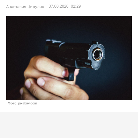
07.08.2026, 01:29
Анастасия Цирулик
Фото: pixabay.com