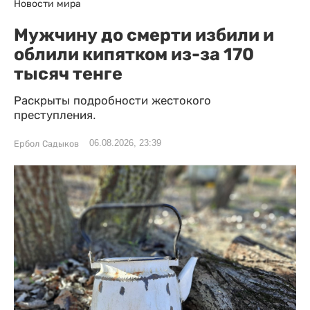
Новости мира
Мужчину до смерти избили и
облили кипятком из-за 170
тысяч тенге
Раскрыты подробности жестокого
преступления.
06.08.2026, 23:39
Ербол Садыков