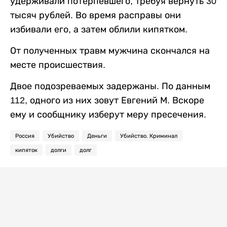
удерживали потерпевшего, требуя вернуть 30
тысяч рублей. Во время расправы они
избивали его, а затем облили кипятком.
От полученных травм мужчина скончался на
месте происшествия.
Двое подозреваемых задержаны. По данным
112, одного из них зовут Евгений М. Вскоре
ему и сообщнику изберут меру пресечения.
Россия
Убийство
Деньги
Убийство. Криминал
кипяток
долги
долг