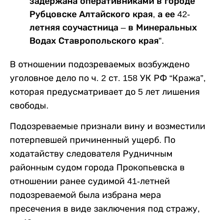
задержана оперативниками в городе
Рубцовске Алтайского края, а ее 42-
летняя соучастница – в Минеральных
Водах Ставропольского края”.
В отношении подозреваемых возбуждено
уголовное дело по ч. 2 ст. 158 УК РФ “Кража”,
которая предусматривает до 5 лет лишения
свободы.
Подозреваемые признали вину и возместили
потерпевшей причиненный ущерб. По
ходатайству следователя Рудничным
районным судом города Прокопьевска в
отношении ранее судимой 41-летней
подозреваемой была избрана мера
пресечения в виде заключения под стражу,