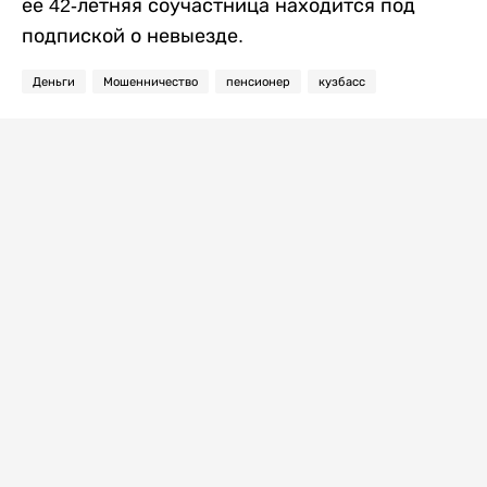
ее 42-летняя соучастница находится под
подпиской о невыезде.
Деньги
Мошенничество
пенсионер
кузбасс