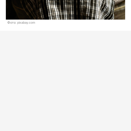
Фото: pixabay.com