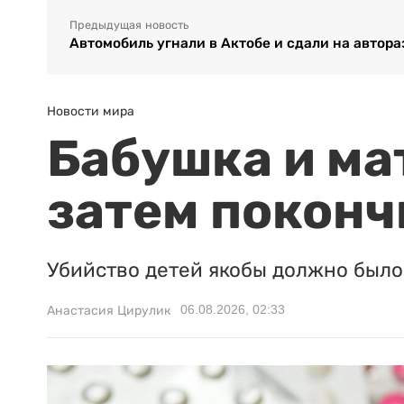
Предыдущая новость
Автомобиль угнали в Актобе и сдали на автораз
Новости мира
Бабушка и ма
затем поконч
Убийство детей якобы должно было 
06.08.2026, 02:33
Анастасия Цирулик