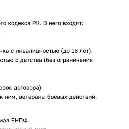
го кодекса РК. В него входят:
.
ка с инвалидностью (до 18 лет).
стью с детства (без ограничения
срок договора).
к ним, ветераны боевых действий.
лиал ЕНПФ.