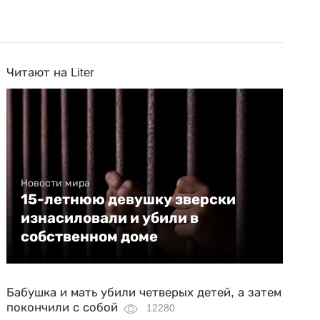
Читают на Liter
Новости мира
15-летнюю девушку зверски
изнасиловали и убили в
собственном доме
Бабушка и мать убили четверых детей, а затем
покончили с собой
12280