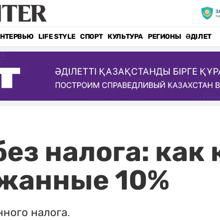
НТЕРВЬЮ
LIFE STYLE
СПОРТ
КУЛЬТУРА
РЕГИОНЫ
ӘДІЛЕТ
ез налога: как
ржанные 10%
нного налога.