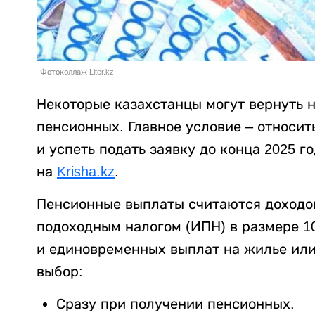
Фотоколлаж Liter.kz
Некоторые казахстанцы могут вернуть н
пенсионных. Главное условие – относи
и успеть подать заявку до конца 2025 г
на
Krisha.kz
.
Пенсионные выплаты считаются доходо
подоходным налогом (ИПН) в размере 10
и единовременных выплат на жилье или
выбор:
Сразу при получении пенсионных.