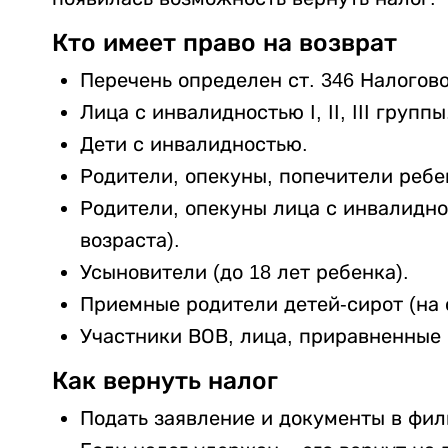
Кто имеет право на возврат
Перечень определен ст. 346 Налогово
Лица с инвалидностью I, II, III группы
Дети с инвалидностью.
Родители, опекуны, попечители ребен
Родители, опекуны лица с инвалидно
возраста).
Усыновители (до 18 лет ребенка).
Приемные родители детей-сирот (на 
Участники ВОВ, лица, приравненные 
Как вернуть налог
Подать заявление и документы в фи