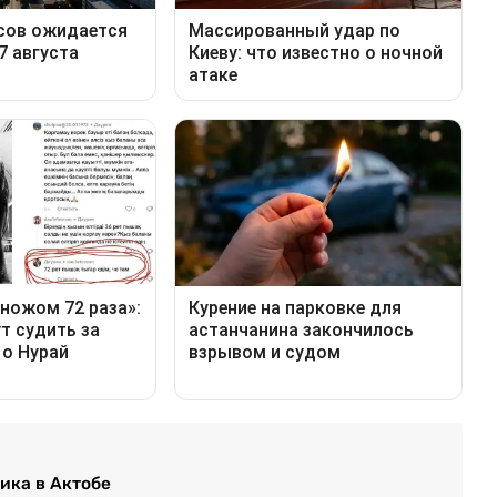
ика в Актобе