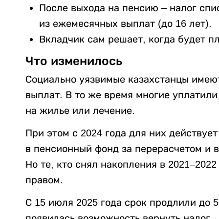
После выхода на пенсию – налог сп
из ежемесячных выплат (до 16 лет).
Вкладчик сам решает, когда будет п
Что изменилось
Социально уязвимые казахстанцы имеют
выплат. В то же время многие уплатили
на жилье или лечение.
При этом с 2024 года для них действуе
в пенсионный фонд за перерасчетом и в
Но те, кто снял накопления в 2021–2022
правом.
С 15 июля 2025 года срок продлили до 5
появилась возможность вернуть налог.