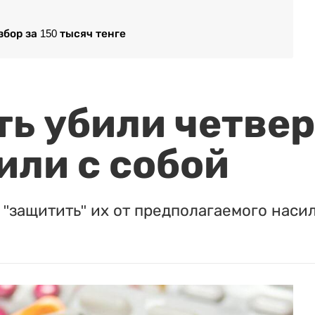
бор за 150 тысяч тенге
ть убили четвер
или с собой
"защитить" их от предполагаемого насил