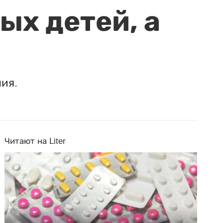
ых детей, а
ия.
Читают на Liter