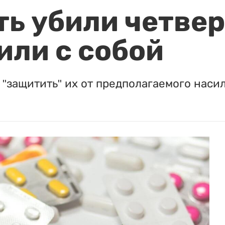
ть убили четвер
или с собой
"защитить" их от предполагаемого насил