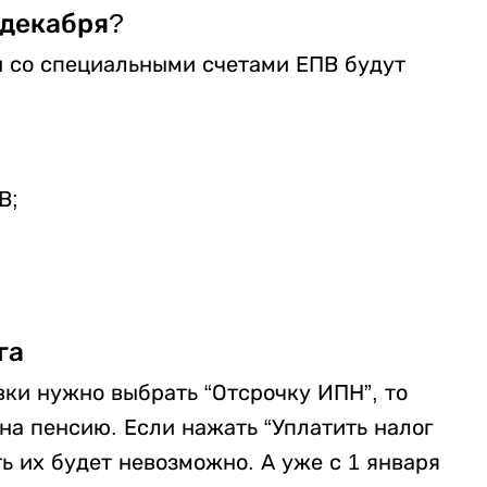
 декабря?
 со специальными счетами ЕПВ будут
В;
га
вки нужно выбрать “Отсрочку ИПН”, то
 на пенсию. Если нажать “Уплатить налог
ь их будет невозможно. А уже с 1 января