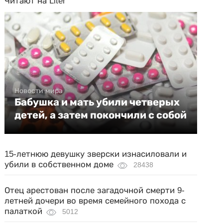
Читают на Liter
Новости мира
Бабушка и мать убили четверых
детей, а затем покончили с собой
15-летнюю девушку зверски изнасиловали и
убили в собственном доме
28438
Отец арестован после загадочной смерти 9-
летней дочери во время семейного похода с
палаткой
5012