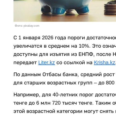
Фото: pixabay.com
С 1 января 2026 года пороги достаточн
увеличатся в среднем на 10%. Это означ
доступны для изъятия из ЕНПФ, после Н
передает
Liter.kz
со ссылкой на
Krisha.kz
По данным Отбасы банка, средний рост п
для старших возрастных групп – до 800 
Например, для 40-летних порог достато
тенге до 6 млн 720 тысяч тенге. Таким 
этой возрастной категории могут снять