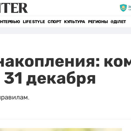
НТЕРВЬЮ
LIFE STYLE
СПОРТ
КУЛЬТУРА
РЕГИОНЫ
ӘДІЛЕТ
накопления: ко
 31 декабря
правилам.