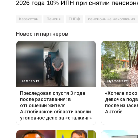
2026 года 10% ИПН при снятии пенсион
Казахстан
Пенсия
ЕНПФ
пенсионные накопления