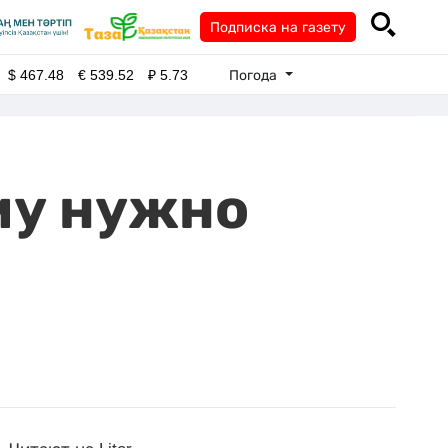
Подписка на газету
Погода
$
467.48
€
539.52
₽
5.73
му нужно