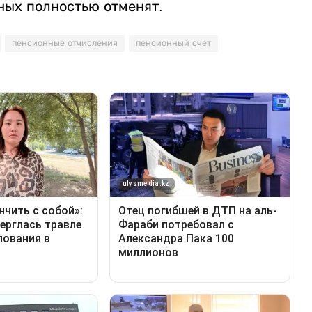
ных полностью отменят.
пенсионные отчисления
пенсионный счет