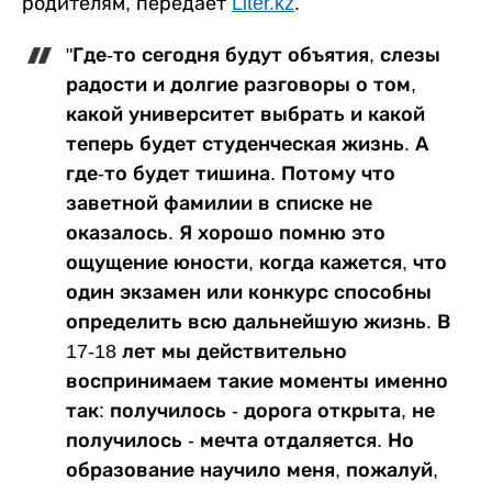
родителям, передает
Liter.kz
.
"Где-то сегодня будут объятия, слезы
радости и долгие разговоры о том,
какой университет выбрать и какой
теперь будет студенческая жизнь. А
где-то будет тишина. Потому что
заветной фамилии в списке не
оказалось. Я хорошо помню это
ощущение юности, когда кажется, что
один экзамен или конкурс способны
определить всю дальнейшую жизнь. В
17-18 лет мы действительно
воспринимаем такие моменты именно
так: получилось - дорога открыта, не
получилось - мечта отдаляется. Но
образование научило меня, пожалуй,