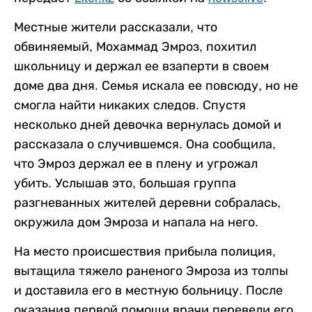
Местные жители рассказали, что
обвиняемый, Мохаммад Эмроз, похитил
школьницу и держал ее взаперти в своем
доме два дня. Семья искала ее повсюду, но не
смогла найти никаких следов. Спустя
несколько дней девочка вернулась домой и
рассказала о случившемся. Она сообщила,
что Эмроз держал ее в плену и угрожал
убить. Услышав это, большая группа
разгневанных жителей деревни собралась,
окружила дом Эмроза и напала на него.
На место происшествия прибыла полиция,
вытащила тяжело раненого Эмроза из толпы
и доставила его в местную больницу. После
оказания первой помощи врачи перевели его