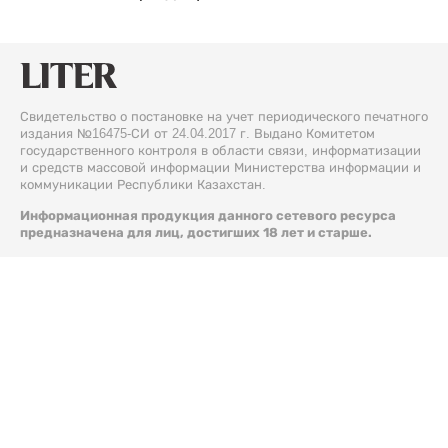
Свидетельство о постановке на учет периодического печатного
издания №16475-СИ от 24.04.2017 г. Выдано Комитетом
государственного контроля в области связи, информатизации
и средств массовой информации Министерства информации и
коммуникации Республики Казахстан.
Информационная продукция данного сетевого ресурса
предназначена для лиц, достигших 18 лет и старше.
© 2026 Liter.kz. Все права защищены.