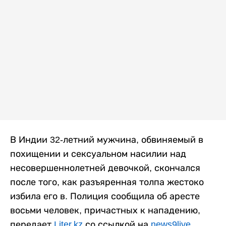
В Индии 32-летний мужчина, обвиняемый в
похищении и сексуальном насилии над
несовершеннолетней девочкой, скончался
после того, как разъяренная толпа жестоко
избила его в. Полиция сообщила об аресте
восьми человек, причастных к нападению,
передает
Liter.kz
со ссылкой на
news9live
.