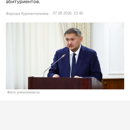
абитуриентов.
07.08.2026, 23:46
Фарида Курмангалиева
Фото: primeminister.kz