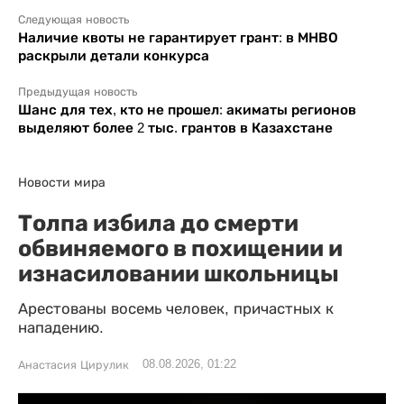
Следующая новость
Наличие квоты не гарантирует грант: в МНВО
раскрыли детали конкурса
Предыдущая новость
Шанс для тех, кто не прошел: акиматы регионов
выделяют более 2 тыс. грантов в Казахстане
Новости мира
Толпа избила до смерти
обвиняемого в похищении и
изнасиловании школьницы
Арестованы восемь человек, причастных к
нападению.
08.08.2026, 01:22
Анастасия Цирулик