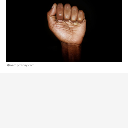
Фото: pixabay.com