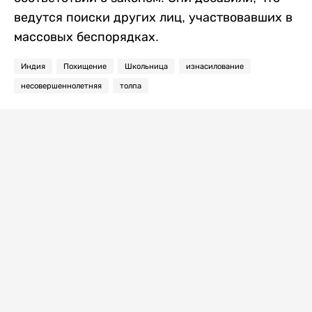
ведутся поиски других лиц, участвовавших в
массовых беспорядках.
Индия
Похищение
Школьница
изнасилование
несовершеннолетняя
толпа