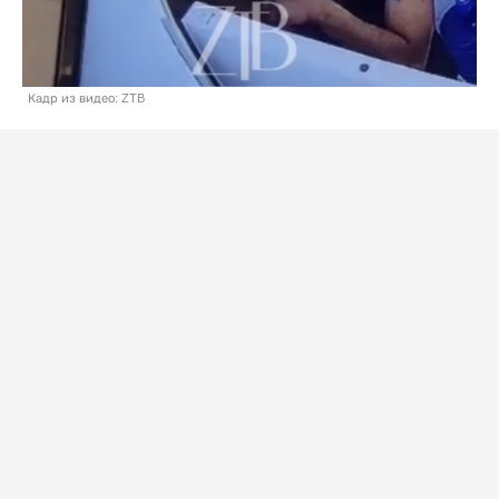
Кадр из видео: ZTB