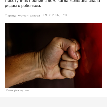
Преступник проник в дом, когда женщина спала
рядом с ребенком.
09.08.2026, 07:06
Фарида Курмангалиева
Фото: pixabay.com