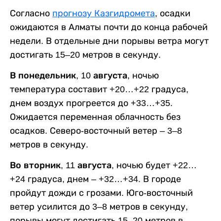
Согласно
прогнозу Казгидромета
, осадки
ожидаются в Алматы почти до конца рабочей
недели. В отдельные дни порывы ветра могут
достигать 15–20 метров в секунду.
В понедельник, 10 августа,
ночью
температура составит +20…+22 градуса,
днем воздух прогреется до +33…+35.
Ожидается переменная облачность без
осадков. Северо-восточный ветер – 3–8
метров в секунду.
Во вторник, 11 августа,
ночью будет +22…
+24 градуса, днем – +32…+34. В городе
пройдут дожди с грозами. Юго-восточный
ветер усилится до 3–8 метров в секунду,
порывы могут достигать 15–20 метров в