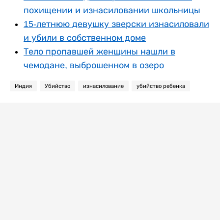
похищении и изнасиловании школьницы
15-летнюю девушку зверски изнасиловали
и убили в собственном доме
Тело пропавшей женщины нашли в
чемодане, выброшенном в озеро
Индия
Убийство
изнасилование
убийство ребенка