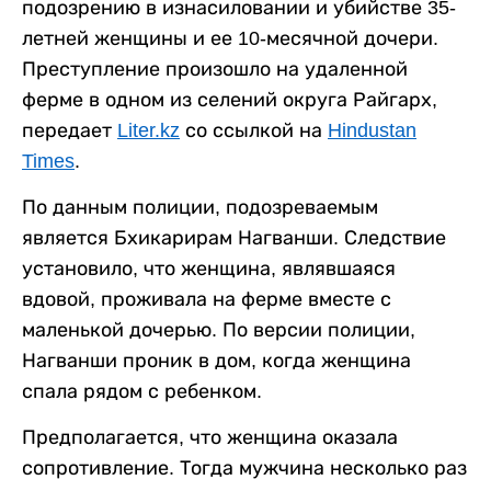
подозрению в изнасиловании и убийстве 35-
летней женщины и ее 10-месячной дочери.
Преступление произошло на удаленной
ферме в одном из селений округа Райгарх,
передает
Liter.kz
со ссылкой на
Hindustan
Times
.
По данным полиции, подозреваемым
является Бхикарирам Нагванши. Следствие
установило, что женщина, являвшаяся
вдовой, проживала на ферме вместе с
маленькой дочерью. По версии полиции,
Нагванши проник в дом, когда женщина
спала рядом с ребенком.
Предполагается, что женщина оказала
сопротивление. Тогда мужчина несколько раз