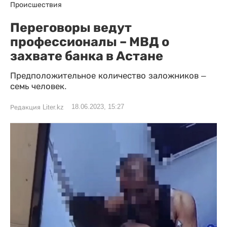
Происшествия
Переговоры ведут
профессионалы – МВД о
захвате банка в Астане
Предположительное количество заложников –
семь человек.
18.06.2023, 15:27
Редакция Liter.kz