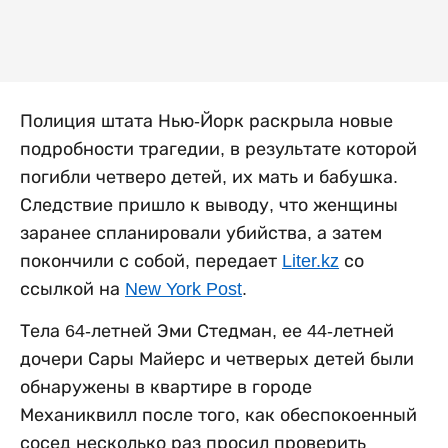
Полиция штата Нью-Йорк раскрыла новые
подробности трагедии, в результате которой
погибли четверо детей, их мать и бабушка.
Следствие пришло к выводу, что женщины
заранее спланировали убийства, а затем
покончили с собой, передает
Liter.kz
со
ссылкой на
New York Post
.
Тела 64-летней Эми Стедман, ее 44-летней
дочери Сары Майерс и четверых детей были
обнаружены в квартире в городе
Механиквилл после того, как обеспокоенный
сосед несколько раз просил проверить