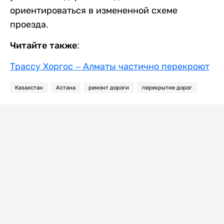
ориентироваться в измененной схеме
проезда.
Читайте также:
Трассу Хоргос – Алматы частично перекроют
Казахстан
Астана
ремонт дороги
перекрытие дорог