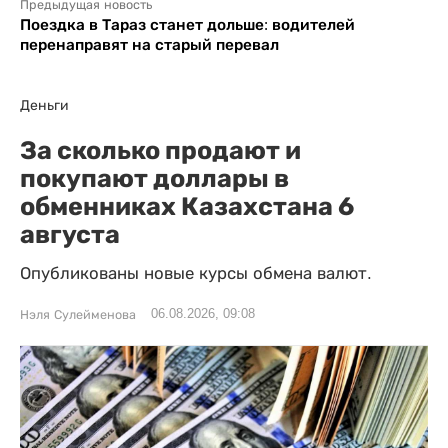
Предыдущая новость
Поездка в Тараз станет дольше: водителей
перенаправят на старый перевал
Деньги
За сколько продают и
покупают доллары в
обменниках Казахстана 6
августа
Опубликованы новые курсы обмена валют.
06.08.2026, 09:08
Нэля Сулейменова