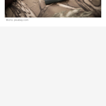
Фото: pixabay.com