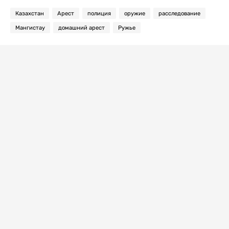
Казахстан
Арест
полиция
оружие
расследование
Мангистау
домашний арест
Ружье