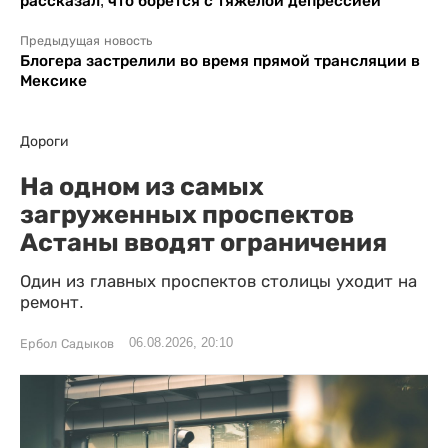
рассказал, что борется с тяжелой депрессией
Предыдущая новость
Блогера застрелили во время прямой трансляции в
Мексике
Дороги
На одном из самых
загруженных проспектов
Астаны вводят ограничения
Один из главных проспектов столицы уходит на
ремонт.
06.08.2026, 20:10
Ербол Садыков