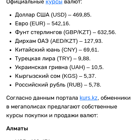
Официальные
курсы
валют:
Доллар США (USD) – 469,85.
Евро (EUR) – 542,16.
Фунт стерлингов (GBP/KZT) – 632,56.
Дирхам ОАЭ (AED/KZT) – 127,93.
Китайский юань (CNY) – 69,61.
Турецкая лира (TRY) – 9,88.
Украинская гривна (UAH) – 10,5.
Кыргызский сом (KGS) – 5,37.
Российский рубль (RUB) – 5,78.
Согласно данным портала
kurs.kz
, обменники
в мегаполисах предлагают собственные
курсы покупки и продажи валют:
Алматы