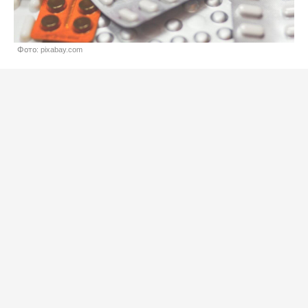
Фото: pixabay.com