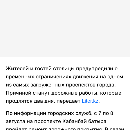
Жителей и гостей столицы предупредили о
временных ограничениях движения на одном
из самых загруженных проспектов города.
Причиной станут дорожные работы, которые
продлятся два дня, передает
Liter.kz
.
По информации городских служб, с 7 по 8
августа на проспекте Кабанбай батыра
пройдет ремонт дорожного покрытия. В связи