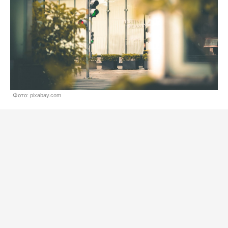
Фото: pixabay.com