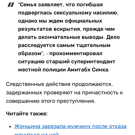
"Семья заявляет, что погибшая
подверглась сексуальному насилию,
однако мы ждем официальных
результатов вскрытия, прежде чем
делать окончательные выводы. Дело
расследуется самым тщательным
образом”, - прокомментировал
ситуацию старший суперинтендант
местной полиции Амитабх Синха.
Следственные действия продолжаются,
задержанных проверяют на причастность к
совершению этого преступления.
Читайте также:
Женщина зарезала мужчину после отказа
жениться на ней