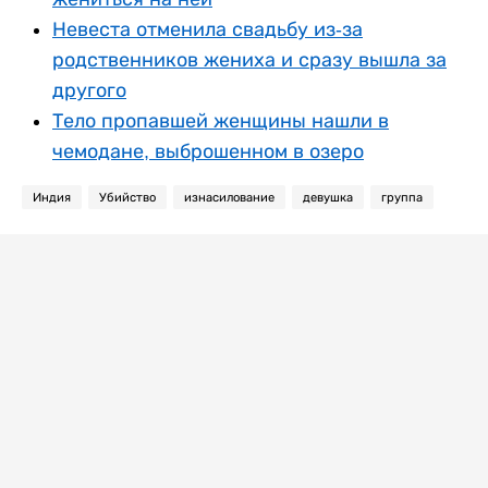
Невеста отменила свадьбу из-за
родственников жениха и сразу вышла за
другого
Тело пропавшей женщины нашли в
чемодане, выброшенном в озеро
Индия
Убийство
изнасилование
девушка
группа