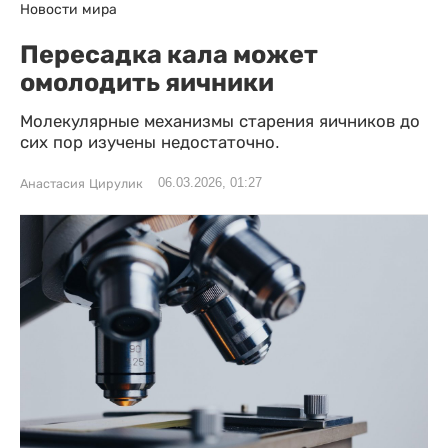
Новости мира
Пересадка кала может
омолодить яичники
Молекулярные механизмы старения яичников до
сих пор изучены недостаточно.
06.03.2026, 01:27
Анастасия Цирулик