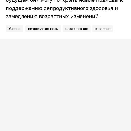
будущем они могут открыть новые подходы к
поддержанию репродуктивного здоровья и
замедлению возрастных изменений.
Ученые
репродуктивность
исследование
старение