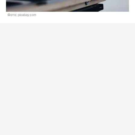
Фото: pixabay.com