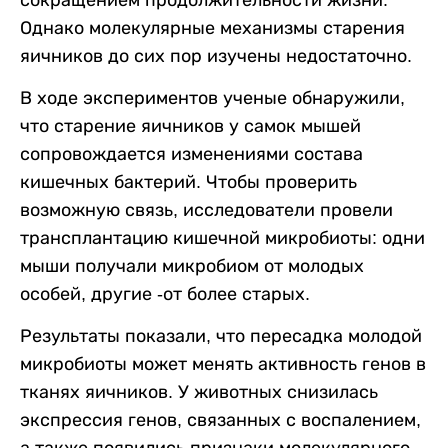
сокращением продолжительности жизни.
Однако молекулярные механизмы старения
яичников до сих пор изучены недостаточно.
В ходе экспериментов ученые обнаружили,
что старение яичников у самок мышей
сопровождается изменениями состава
кишечных бактерий. Чтобы проверить
возможную связь, исследователи провели
трансплантацию кишечной микробиоты: одни
мыши получали микробиом от молодых
особей, другие -от более старых.
Результаты показали, что пересадка молодой
микробиоты может менять активность генов в
тканях яичников. У животных снизилась
экспрессия генов, связанных с воспалением,