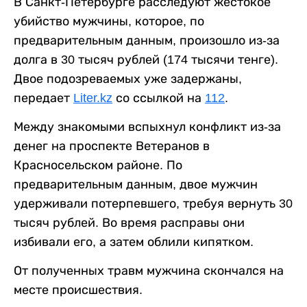
В Санкт-Петербурге расследуют жестокое
убийство мужчины, которое, по
предварительным данным, произошло из-за
долга в 30 тысяч рублей (174 тысячи тенге).
Двое подозреваемых уже задержаны,
передает
Liter.kz
со ссылкой на
112
.
Между знакомыми вспыхнул конфликт из-за
денег на проспекте Ветеранов в
Красносельском районе. По
предварительным данным, двое мужчин
удерживали потерпевшего, требуя вернуть 30
тысяч рублей. Во время расправы они
избивали его, а затем облили кипятком.
От полученных травм мужчина скончался на
месте происшествия.