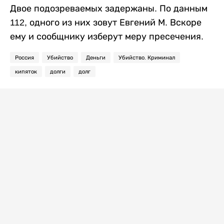
Двое подозреваемых задержаны. По данным
112, одного из них зовут Евгений М. Вскоре
ему и сообщнику изберут меру пресечения.
Россия
Убийство
Деньги
Убийство. Криминал
кипяток
долги
долг