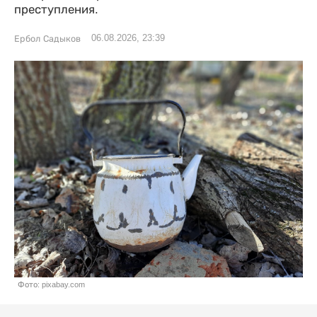
преступления.
06.08.2026, 23:39
Ербол Садыков
Фото: pixabay.com