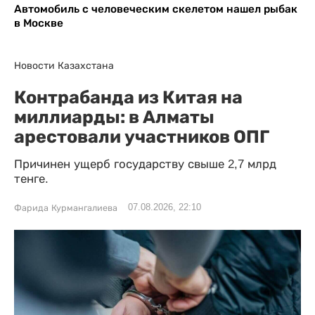
Автомобиль с человеческим скелетом нашел рыбак
в Москве
Новости Казахстана
Контрабанда из Китая на
миллиарды: в Алматы
арестовали участников ОПГ
Причинен ущерб государству свыше 2,7 млрд
тенге.
07.08.2026, 22:10
Фарида Курмангалиева