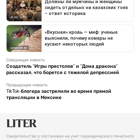
Следующая новость
Создатель "Игры престолов" и "Дома дракона"
рассказал, что борется с тяжелой депрессией
Предыдущая новость
TikTok-блогера застрелили во время прямой
трансляции в Мексике
Свидетельство о постановке на учет периодического печатного