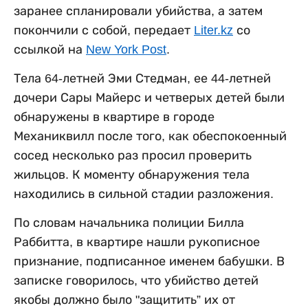
заранее спланировали убийства, а затем
покончили с собой, передает
Liter.kz
со
ссылкой на
New York Post
.
Тела 64-летней Эми Стедман, ее 44-летней
дочери Сары Майерс и четверых детей были
обнаружены в квартире в городе
Механиквилл после того, как обеспокоенный
сосед несколько раз просил проверить
жильцов. К моменту обнаружения тела
находились в сильной стадии разложения.
По словам начальника полиции Билла
Раббитта, в квартире нашли рукописное
признание, подписанное именем бабушки. В
записке говорилось, что убийство детей
якобы должно было "защитить” их от