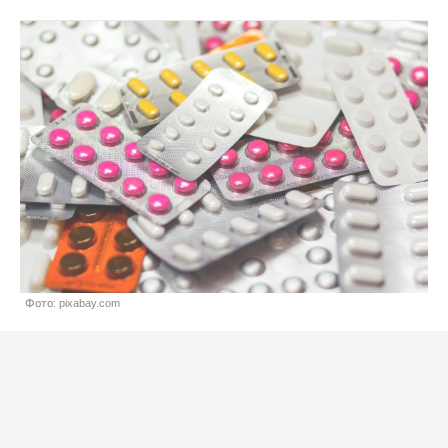
Фото: pixabay.com