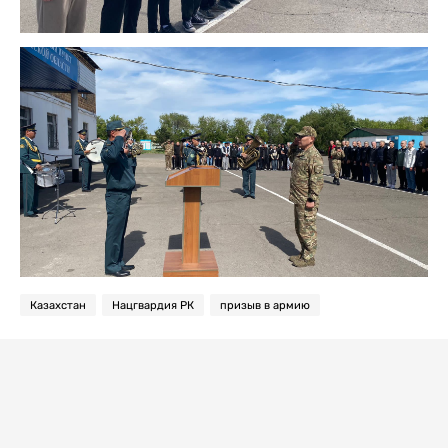
Казахстан
Нацгвардия РК
призыв в армию