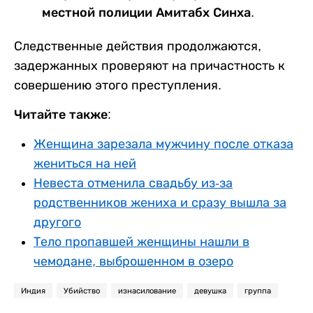
местной полиции Амитабх Синха.
Следственные действия продолжаются,
задержанных проверяют на причастность к
совершению этого преступления.
Читайте также:
Женщина зарезала мужчину после отказа
жениться на ней
Невеста отменила свадьбу из-за
родственников жениха и сразу вышла за
другого
Тело пропавшей женщины нашли в
чемодане, выброшенном в озеро
Индия
Убийство
изнасилование
девушка
группа