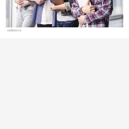
vedtver.ru