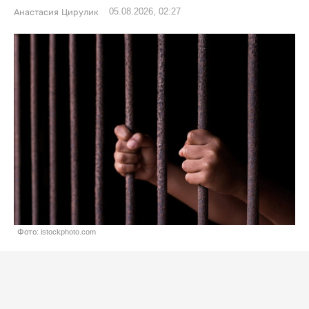
05.08.2026, 02:27
Анастасия Цирулик
Фото: istockphoto.com