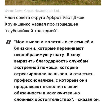
Фото: News Group Newspapers Ltd.
Член совета округа Арброт-Уэст Джек
Круикшанкс назвал произошедшее
"глубочайшей трагедией".
"Мои мысли и молитвы с ее семьей и
близкими, которые переживают
невообразимую утрату. Я хочу
выразить благодарность службам
экстренной помощи, которые
отреагировали на вызов, и отметить
профессионализм, с которым они
продолжают выполнять свои
обязанности в исключительно
сложных обстоятельствах", - сказал он.