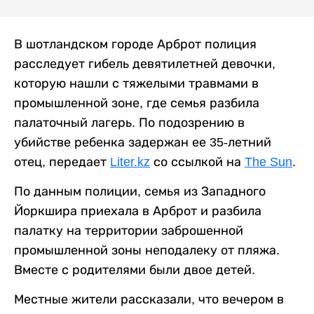
В шотландском городе Арброт полиция
расследует гибель девятилетней девочки,
которую нашли с тяжелыми травмами в
промышленной зоне, где семья разбила
палаточный лагерь. По подозрению в
убийстве ребенка задержан ее 35-летний
отец, передает
Liter.kz
со ссылкой на
The Sun
.
По данным полиции, семья из Западного
Йоркшира приехала в Арброт и разбила
палатку на территории заброшенной
промышленной зоны неподалеку от пляжа.
Вместе с родителями были двое детей.
Местные жители рассказали, что вечером в