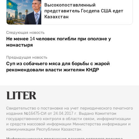
Следующая новость
Не менее 14 человек погибли при оползне у
монастыря
Предыдущая новость
Суп из собачьего мяса для борьбы с жарой
рекомендовали власти жителям КНДР
Свидетельство о постановке на учет периодического печатного
издания №16475-СИ от 24.04.2017 г. Выдано Комитетом
государственного контроля в области связи, информатизации
и средств массовой информации Министерства информации и
коммуникации Республики Казахстан.
Информационная продукция данного сетевого ресурса