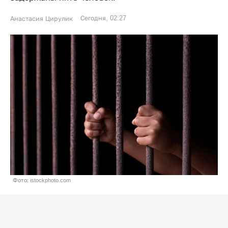
Сегодня, 02:27
Анастасия Цирулик
Фото: istockphoto.com