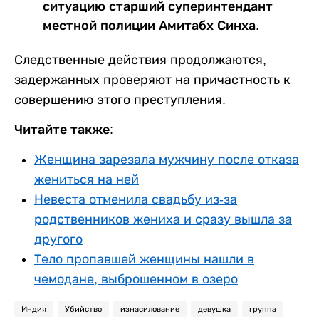
ситуацию старший суперинтендант
местной полиции Амитабх Синха.
Следственные действия продолжаются,
задержанных проверяют на причастность к
совершению этого преступления.
Читайте также:
Женщина зарезала мужчину после отказа
жениться на ней
Невеста отменила свадьбу из-за
родственников жениха и сразу вышла за
другого
Тело пропавшей женщины нашли в
чемодане, выброшенном в озеро
Индия
Убийство
изнасилование
девушка
группа