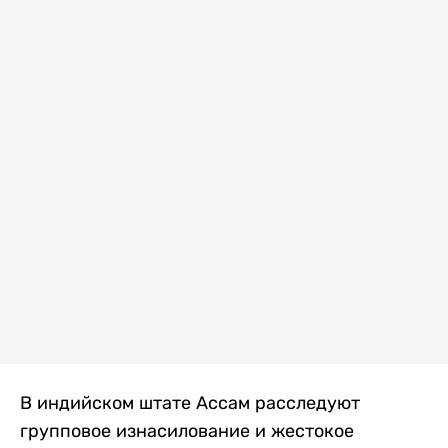
В индийском штате Ассам расследуют
групповое изнасилование и жестокое