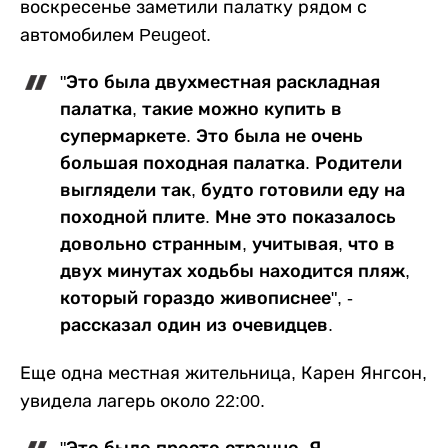
воскресенье заметили палатку рядом с
автомобилем Peugeot.
"Это была двухместная раскладная
палатка, такие можно купить в
супермаркете. Это была не очень
большая походная палатка. Родители
выглядели так, будто готовили еду на
походной плите. Мне это показалось
довольно странным, учитывая, что в
двух минутах ходьбы находится пляж,
который гораздо живописнее", -
рассказал один из очевидцев.
Еще одна местная жительница, Карен Янгсон,
увидела лагерь около 22:00.
"Это было просто странно. Я