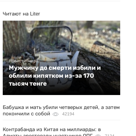
Читают на Liter
Новости мира
Мужчину до смерти избили и
облили кипятком из-за 170
тысяч тенге
Бабушка и мать убили четверых детей, а затем
покончили с собой
42194
Контрабанда из Китая на миллиарды: в
Алматы арестовали участников ОПГ
7124