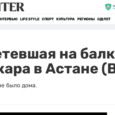
НТЕРВЬЮ
LIFE STYLE
СПОРТ
КУЛЬТУРА
РЕГИОНЫ
ӘДІЛЕТ
етевшая на балк
ара в Астане (
не было дома.