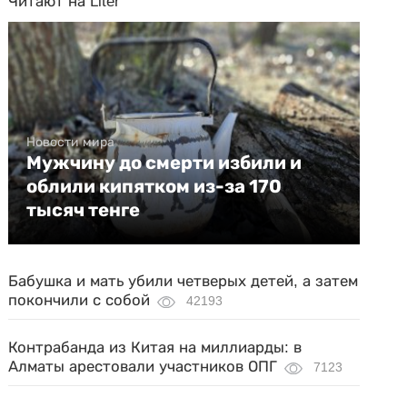
Читают на Liter
Новости мира
Мужчину до смерти избили и
облили кипятком из-за 170
тысяч тенге
Бабушка и мать убили четверых детей, а затем
покончили с собой
42193
Контрабанда из Китая на миллиарды: в
Алматы арестовали участников ОПГ
7123