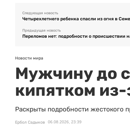
Следующая новость
Четырехлетнего ребенка спасли из огня в Сем
Предыдущая новость
Переломов нет: подробности о происшествии 
Новости мира
Мужчину до с
кипятком из-
Раскрыты подробности жестокого п
06.08.2026, 23:39
Ербол Садыков