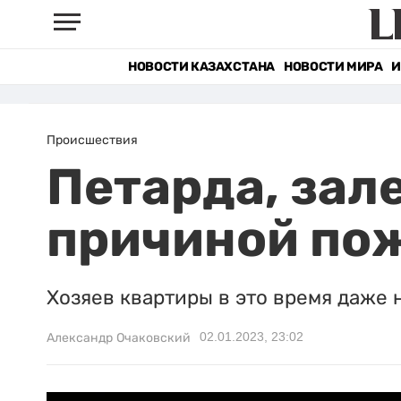
НОВОСТИ КАЗАХСТАНА
НОВОСТИ МИРА
И
Происшествия
Петарда, зал
причиной пож
Хозяев квартиры в это время даже 
02.01.2023, 23:02
Александр Очаковский