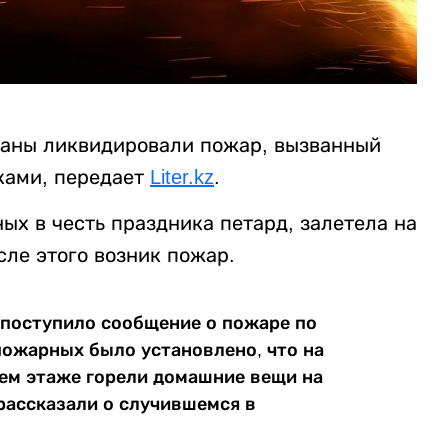
таны ликвидировали пожар, вызванный
ками, передает
Liter.kz
.
ых в честь праздника петард, залетела на
сле этого возник пожар.
1” поступило сообщение о пожаре по
ожарных было установлено, что на
ьем этаже горели домашние вещи на
рассказали о случившемся в