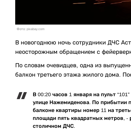
Фото: pixabay.com
В новогоднюю ночь сотрудники ДЧС Ас
неосторожным обращением с фейервер
По словам очевидцев, одна из выпущенн
балкон третьего этажа жилого дома. По
В 00:20 часов 1 января на пульт “10
улице Нажемиденова. По прибытии п
балконе квартиры номер 11 на трет
площади пять квадратных метров, - 
столичном ДЧС.