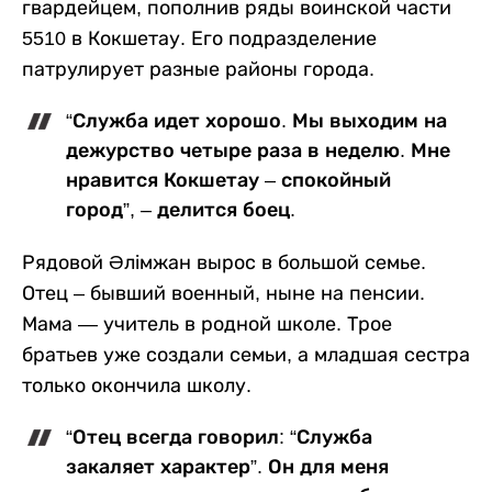
гвардейцем, пополнив ряды воинской части
5510 в Кокшетау. Его подразделение
патрулирует разные районы города.
“Служба идет хорошо. Мы выходим на
дежурство четыре раза в неделю. Мне
нравится Кокшетау – спокойный
город”, – делится боец.
Рядовой Әлімжан вырос в большой семье.
Отец – бывший военный, ныне на пенсии.
Мама — учитель в родной школе. Трое
братьев уже создали семьи, а младшая сестра
только окончила школу.
“Отец всегда говорил: “Служба
закаляет характер”. Он для меня