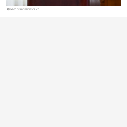
Фото: primeminister.kz