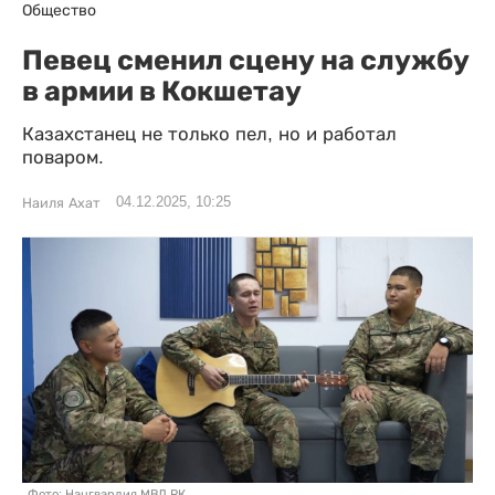
Общество
Певец сменил сцену на службу
в армии в Кокшетау
Казахстанец не только пел, но и работал
поваром.
04.12.2025, 10:25
Наиля Ахат
Фото: Нацгвардия МВД РК