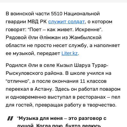
В воинской части 5510 Национальной
гвардии МВД РК
служит солдат
, о котором
говорят: “Поет – как живет. Искренне”.
Рядовой Әли Әлімжан из Жамбылской
области не просто несет службу, а наполняет
ее музыкой, передает
Liter.kz
.
Родился Әли в селе Кызыл Шаруа Турар-
Рыскуловского района. В школе учился на
“отлично”, а после окончания 11 классов
переехал в Астану. Здесь он работал поваром
и одновременно выступал в ресторанах – пел
для гостей, превращая работу в творчество.
“Музыка для меня – это разговор с
душой. Когда пою, будто делюсь