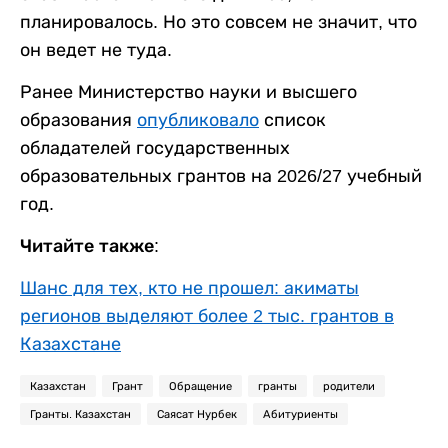
планировалось. Но это совсем не значит, что
он ведет не туда.
Ранее Министерство науки и высшего
образования
опубликовало
список
обладателей государственных
образовательных грантов на 2026/27 учебный
год.
Читайте также:
Шанс для тех, кто не прошел: акиматы
регионов выделяют более 2 тыс. грантов в
Казахстане
Казахстан
Грант
Обращение
гранты
родители
Гранты. Казахстан
Саясат Нурбек
Абитуриенты