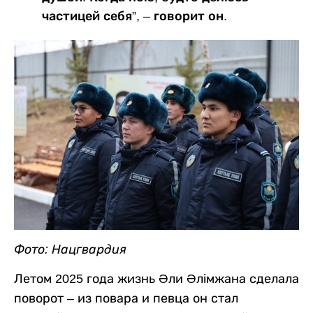
частицей себя”, – говорит он.
Фото: Нацгвардия
Летом 2025 года жизнь Әли Әлімжана сделала
поворот – из повара и певца он стал