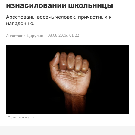
изнасиловании школьницы
Арестованы восемь человек, причастных к
нападению.
08.08.2026, 01:22
Анастасия Цирулик
Фото: pixabay.com