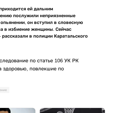
приходится ей дальним
лению послужили неприязненные
 опьянении, он вступил в словесную
ла в избиение женщины. Сейчас
 рассказали в полиции Каратальского
следование по статье 106 УК РК
 здоровью, повлекшие по
ение