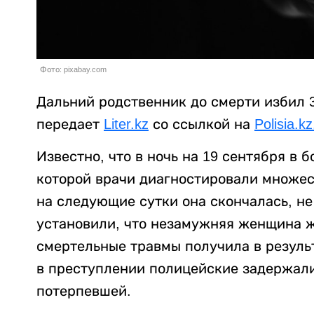
Фото: pixabay.com
Дальний родственник до смерти избил 
передает
Liter.kz
со ссылкой на
Polisia.kz
Известно, что в ночь на 19 сентября в
которой врачи диагностировали множест
на следующие сутки она скончалась, не
установили, что незамужняя женщина ж
смертельные травмы получила в резуль
в преступлении полицейские задержали
потерпевшей.