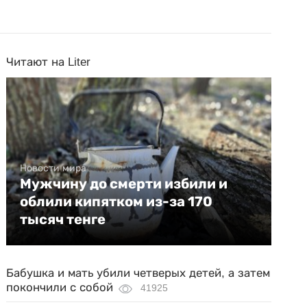
Читают на Liter
Новости мира
Мужчину до смерти избили и
облили кипятком из-за 170
тысяч тенге
Бабушка и мать убили четверых детей, а затем
покончили с собой
41925