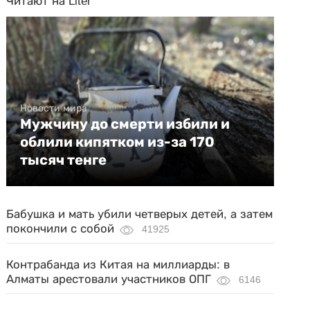
Читают на Liter
Новости мира
Мужчину до смерти избили и
облили кипятком из-за 170
тысяч тенге
Бабушка и мать убили четверых детей, а затем
покончили с собой
41925
Контрабанда из Китая на миллиарды: в
Алматы арестовали участников ОПГ
6146