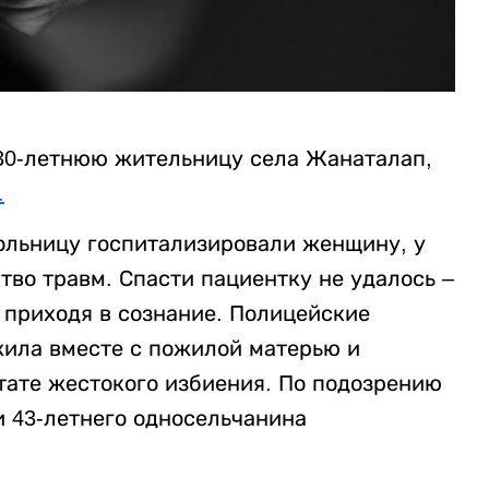
30-летнюю жительницу села Жанаталап,
.
 больницу госпитализировали женщину, у
во травм. Спасти пациентку не удалось –
 приходя в сознание. Полицейские
ила вместе с пожилой матерью и
тате жестокого избиения. По подозрению
 43-летнего односельчанина