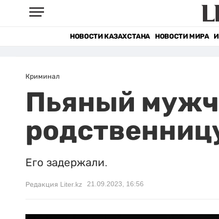
НОВОСТИ КАЗАХСТАНА
НОВОСТИ МИРА
И
Криминал
Пьяный мужч
родственниц
Его задержали.
21.09.2023, 16:56
Редакция Liter.kz