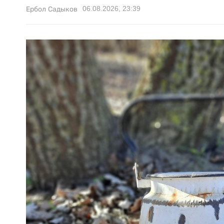
06.08.2026, 23:39
Ербол Садыков