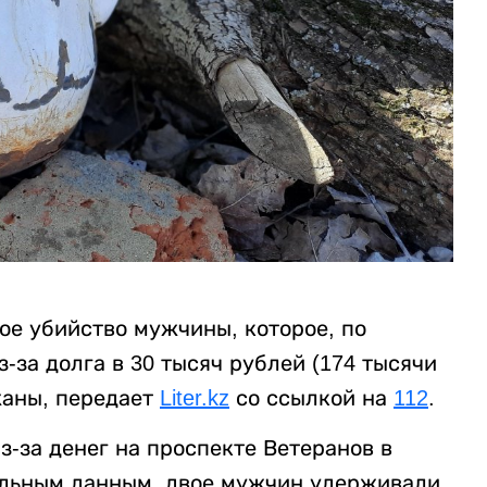
ое убийство мужчины, которое, по
за долга в 30 тысяч рублей (174 тысячи
жаны, передает
Liter.kz
со ссылкой на
112
.
-за денег на проспекте Ветеранов в
ельным данным, двое мужчин удерживали