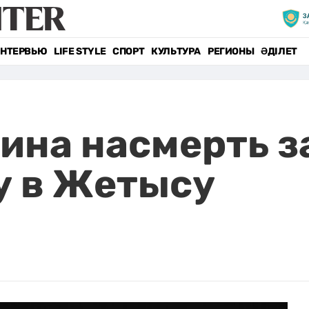
НТЕРВЬЮ
LIFE STYLE
СПОРТ
КУЛЬТУРА
РЕГИОНЫ
ӘДІЛЕТ
ина насмерть з
у в Жетысу