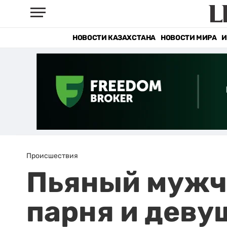
НОВОСТИ КАЗАХСТАНА
НОВОСТИ МИРА
И
Происшествия
Пьяный мужч
парня и деву