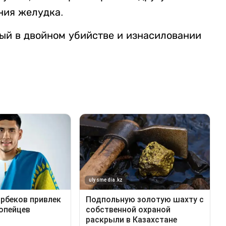
ния желудка.
мый в двойном убийстве и изнасиловании