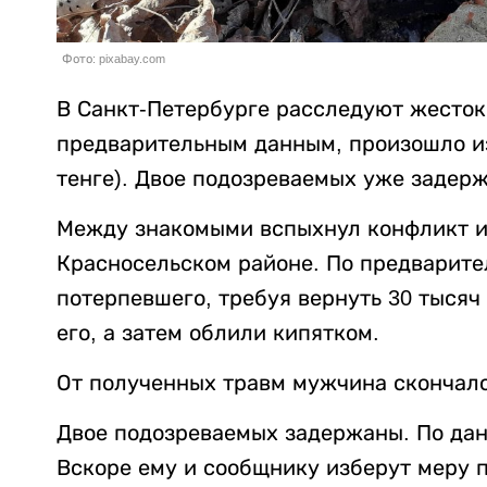
Фото: pixabay.com
В Санкт-Петербурге расследуют жесток
предварительным данным, произошло из-
тенге). Двое подозреваемых уже задер
Между знакомыми вспыхнул конфликт из
Красносельском районе. По предварит
потерпевшего, требуя вернуть 30 тысяч
его, а затем облили кипятком.
От полученных травм мужчина скончалс
Двое подозреваемых задержаны. По данн
Вскоре ему и сообщнику изберут меру 