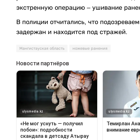
экстренную операцию – ушивание ране
В полиции отчитались, что подозревае
задержан и находится под стражей.
Мангистауская область
ножевые ранения