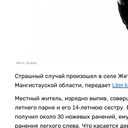
Фото: pixabay
Страшный случай произошел в селе Же
Мангистауской области, передает
Liter.
Местный житель, изрядно выпив, соверш
летнего парня и его 14-летнюю сестру.
получил около 30 ножевых ранений, ем
ранения легкого слева. Что касается д