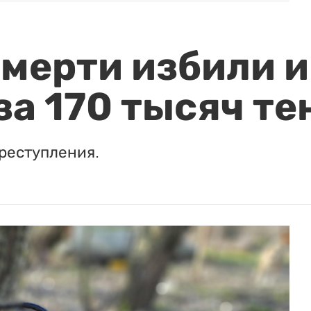
мерти избили и
за 170 тысяч те
реступления.