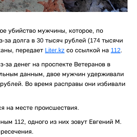
ое убийство мужчины, которое, по
за долга в 30 тысяч рублей (174 тысячи
жаны, передает
Liter.kz
со ссылкой на
112
.
-за денег на проспекте Ветеранов в
ельным данным, двое мужчин удерживали
 рублей. Во время расправы они избивали
я на месте происшествия.
ым 112, одного из них зовут Евгений М.
пресечения.