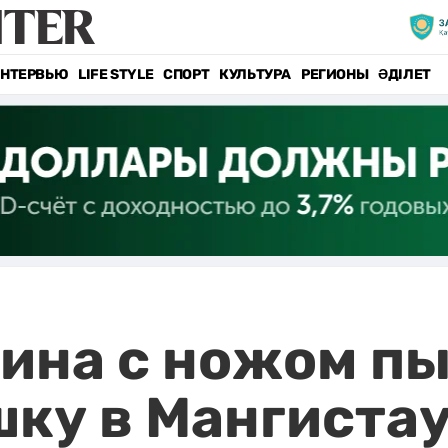
НТЕРВЬЮ
LIFE STYLE
СПОРТ
КУЛЬТУРА
РЕГИОНЫ
ӘДІЛЕТ
ина с ножом пы
шку в Мангиста