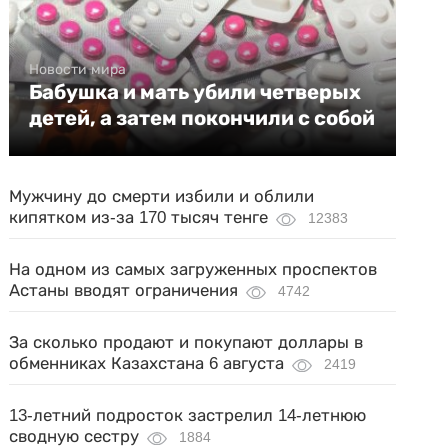
Новости мира
Бабушка и мать убили четверых
детей, а затем покончили с собой
Мужчину до смерти избили и облили
кипятком из-за 170 тысяч тенге
12383
На одном из самых загруженных проспектов
Астаны вводят ограничения
4742
За сколько продают и покупают доллары в
обменниках Казахстана 6 августа
2419
13-летний подросток застрелил 14-летнюю
сводную сестру
1884