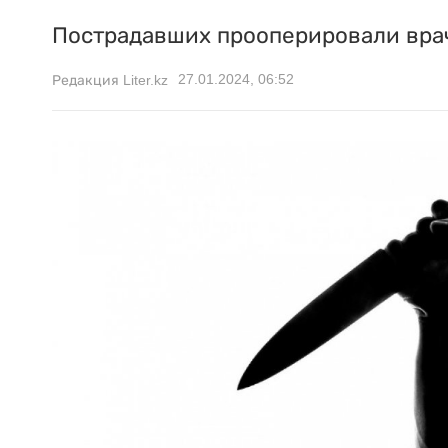
Пострадавших прооперировали вра
27.01.2024, 06:52
Редакция Liter.kz