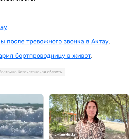
тау
.
ы после тревожного звонка в Актау
.
дарил бортпроводницу в живот
.
Восточно-Казахстанская область