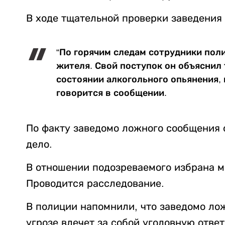
В ходе тщательной проверки заведения
“По горячим следам сотрудники пол
жителя. Свой поступок он объяснил 
состоянии алкогольного опьянения, 
говорится в сообщении.
По факту заведомо ложного сообщения 
дело.
В отношении подозреваемого избрана м
Проводится расследование.
В полиции напомнили, что заведомо ло
угрозе влечет за собой уголовную ответ