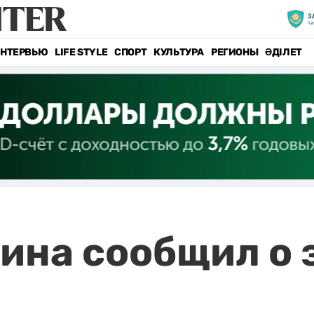
НТЕРВЬЮ
LIFE STYLE
СПОРТ
КУЛЬТУРА
РЕГИОНЫ
ӘДІЛЕТ
ина сообщил о