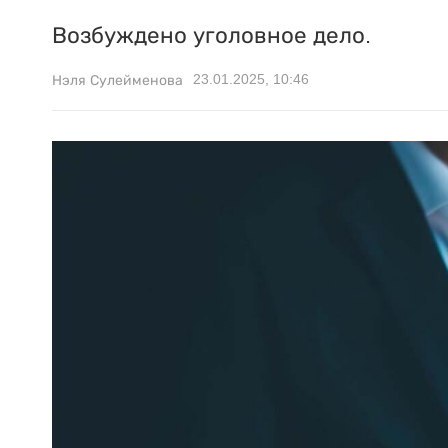
Возбуждено уголовное дело.
23.01.2025, 10:46
Нэля Сулейменова