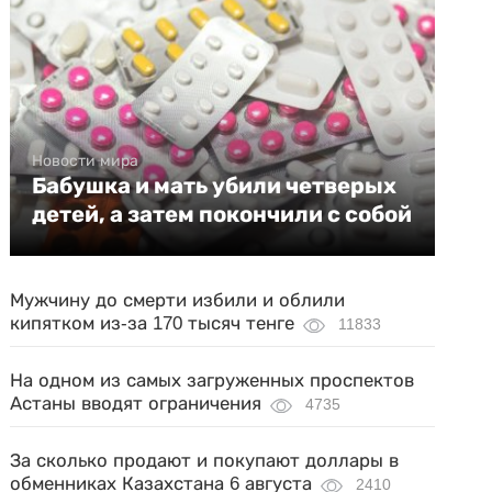
Новости мира
Бабушка и мать убили четверых
детей, а затем покончили с собой
Мужчину до смерти избили и облили
кипятком из-за 170 тысяч тенге
11833
На одном из самых загруженных проспектов
Астаны вводят ограничения
4735
За сколько продают и покупают доллары в
обменниках Казахстана 6 августа
2410