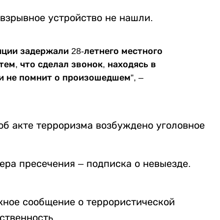
 взрывное устройство не нашли.
иции задержали 28-летнего местного
тем, что сделал звонок, находясь в
и не помнит о произошедшем”, –
об акте терроризма возбуждено уголовное
ера пресечения – подписка о невыезде.
жное сообщение о террористической
ственность.