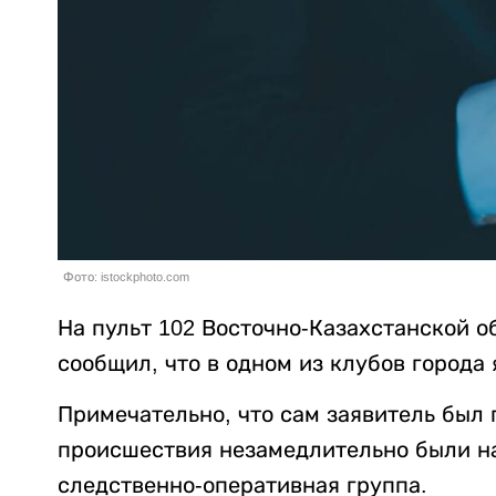
Фото: istockphoto.com
На пульт 102 Восточно-Казахстанской 
сообщил, что в одном из клубов города
Примечательно, что сам заявитель был 
происшествия незамедлительно были н
следственно-оперативная группа.