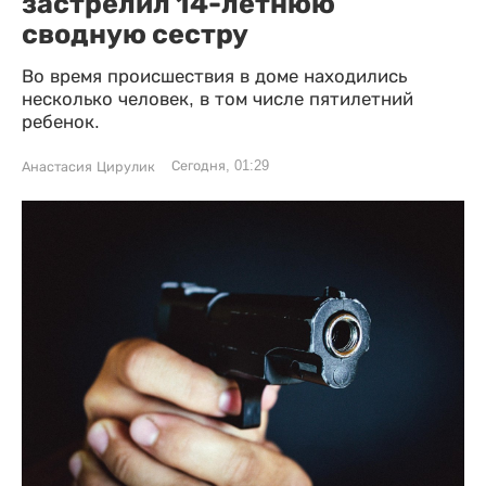
застрелил 14-летнюю
сводную сестру
Во время происшествия в доме находились
несколько человек, в том числе пятилетний
ребенок.
Сегодня, 01:29
Анастасия Цирулик