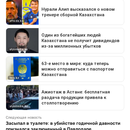
Следующая новость
Засыпал в туалете: в убийстве годичной давности
признался заключенный в Павлодаре