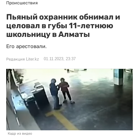
Происшествия
Пьяный охранник обнимал и
целовал в губы 11-летнюю
школьницу в Алматы
Его арестовали.
01.11.2023, 23:37
Редакция Liter.kz
Кадр из видео