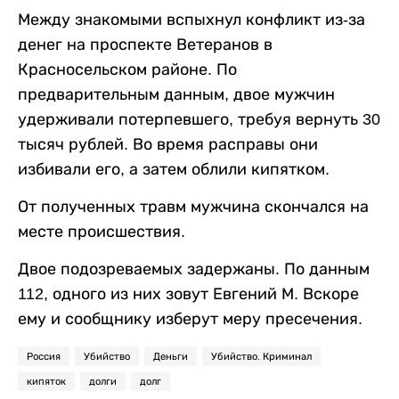
Между знакомыми вспыхнул конфликт из-за
денег на проспекте Ветеранов в
Красносельском районе. По
предварительным данным, двое мужчин
удерживали потерпевшего, требуя вернуть 30
тысяч рублей. Во время расправы они
избивали его, а затем облили кипятком.
От полученных травм мужчина скончался на
месте происшествия.
Двое подозреваемых задержаны. По данным
112, одного из них зовут Евгений М. Вскоре
ему и сообщнику изберут меру пресечения.
Россия
Убийство
Деньги
Убийство. Криминал
кипяток
долги
долг