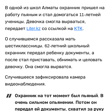
В одной из школ Алматы охранник пришел на
работу пьяным и стал домогаться 11-летней
ученицы. Девочка смогла вырваться,
передает
Liter.kz
со ссылкой на
КТК
.
О случившемся рассказала мать
шестиклассницы. 62-летний школьный
охранник передал ребенку документы, а
после стал приставать, обнимать и целовать
девочку. Она смогла вырватся.
Случившееся зафиксировала камера
видеонаблюдения.
Охранник на тот момент был пьяный. В
очень сильном опьянении. Потом он
передал ей документы, схватил за руку