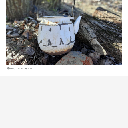
Фото: pixabay.com