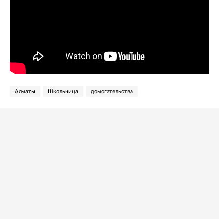
Алматы
Школьница
домогательства