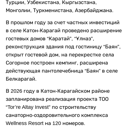
Турции, Узбекистана, Кыргызстана,
Монголии, Туркменистана, Азербайджана.
В прошлом году за счет частных инвестиций
в селе Катон-Карагай проведено расширение
гостевых домов “Каратай”, “Ұлназ”,
реконструкция здания под гостиницу “Баян”,
открыт гостевой дом, на перекрестке села
Согорное построен кемпинг, расширена
действующая пантолечебница “Баян” в селе
Белкарагай.
В 2026 году в Катон-Карагайском районе
запланирована реализация проекта ТОО
“Tor’re Altay Invest” по строительству
санаторно-оздоровительного комплекса
Wellness Resort на 120 номеров.