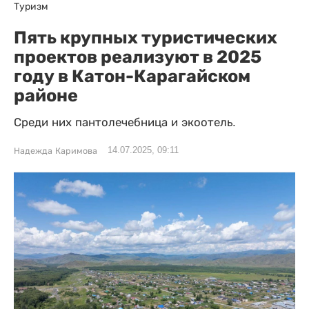
Туризм
Пять крупных туристических
проектов реализуют в 2025
году в Катон-Карагайском
районе
Среди них пантолечебница и экоотель.
14.07.2025, 09:11
Надежда Каримова