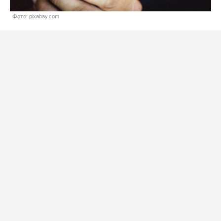
Фото: pixabay.com