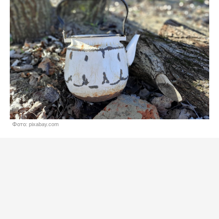
Фото: pixabay.com