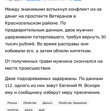
Между знакомыми вспыхнул конфликт из-за
денег на проспекте Ветеранов в
Красносельском районе. По
предварительным данным, двое мужчин
удерживали потерпевшего, требуя вернуть 30
тысяч рублей. Во время расправы они
избивали его, а затем облили кипятком.
От полученных травм мужчина скончался на
месте происшествия.
Двое подозреваемых задержаны. По данным
112, одного из них зовут Евгений М. Вскоре
ему и сообщнику изберут меру пресечения.
Россия
Убийство
Деньги
Убийство. Криминал
кипяток
долги
долг