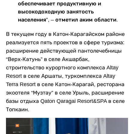
обеспечивает продуктивную и
высокодоходную занятость
населения”, – отметил аким области.
В текущем году в Катон-Карагайском районе
реализуется пять проектов в сфере туризма:
расширение действующей пантолечебницы
“Верх-Катунь” в селе Акшарбак,
строительство курортного комплекса Altay
Resort в селе Аршаты, туркомплекса Altay
Terra Resort в селе Катон-Карагай, ресторана
экоотеля “Музтау” в селе Урыль, расширение
базы отдыха Qaton Qaragai Resort&SPA в селе
Топкаин.