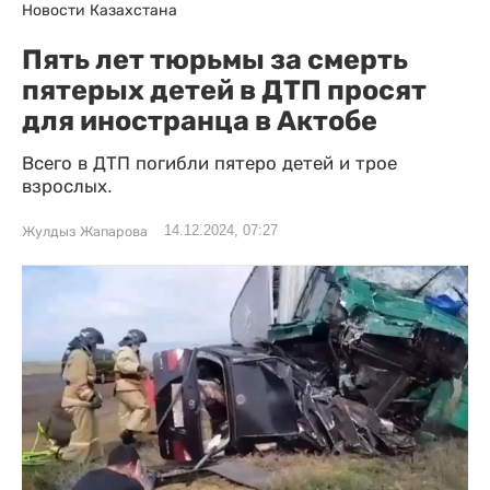
Новости Казахстана
Пять лет тюрьмы за смерть
пятерых детей в ДТП просят
для иностранца в Актобе
Всего в ДТП погибли пятеро детей и трое
взрослых.
14.12.2024, 07:27
Жулдыз Жапарова