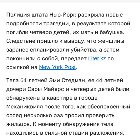
Полиция штата Нью-Йорк раскрыла новые
подробности трагедии, в результате которой
погибли четверо детей, их мать и бабушка.
Следствие пришло к выводу, что женщины
заранее спланировали убийства, а затем
покончили с собой, передает
Liter.kz
со
ссылкой на
New York Post
.
Тела 64-летней Эми Стедман, ее 44-летней
дочери Сары Майерс и четверых детей были
обнаружены в квартире в городе
Механиквилл после того, как обеспокоенный
сосед несколько раз просил проверить
жильцов. К моменту обнаружения тела
находились в сильной стадии разложения.