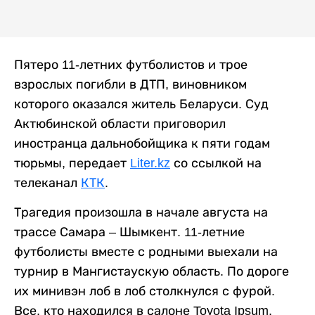
Пятеро 11-летних футболистов и трое
взрослых погибли в ДТП, виновником
которого оказался житель Беларуси. Суд
Актюбинской области приговорил
иностранца дальнобойщика к пяти годам
тюрьмы, передает
Liter.kz
со ссылкой на
телеканал
КТК
.
Трагедия произошла в начале августа на
трассе Самара – Шымкент. 11-летние
футболисты вместе с родными выехали на
турнир в Мангистаускую область. По дороге
их минивэн лоб в лоб столкнулся с фурой.
Все, кто находился в салоне Toyota Ipsum,