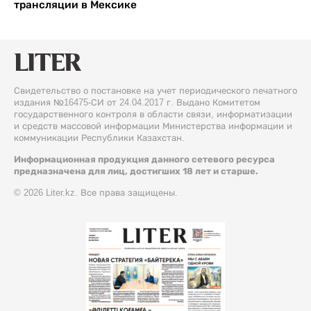
трансляции в Мексике
Свидетельство о постановке на учет периодического печатного
издания №16475-СИ от 24.04.2017 г. Выдано Комитетом
государственного контроля в области связи, информатизации
и средств массовой информации Министерства информации и
коммуникации Республики Казахстан.
Информационная продукция данного сетевого ресурса
предназначена для лиц, достигших 18 лет и старше.
© 2026 Liter.kz. Все права защищены.