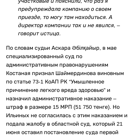
участковые и пояснили, что раз я
предупреждала компанию о своем
приезде, то могу там находиться. А
директор компании так и не явился, –
говорит истица.
По словам судьи Аскара Әбілқайыр, в мае
специализированный суд по
административным правонарушениям
Костаная признал Шаймердинова виновным
по статье 73-1 КоАП РК “Умышленное
причинение легкого вреда здоровью” и
назначил административное наказание –
штраф в размере 15 МРП (51 750 тенге). Но
Ильиных не согласилась с этим наказанием и
подала жалобу в областной суд, который 21
июня оставил постановление суда первой