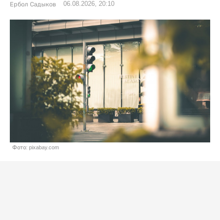
06.08.2026, 20:10
Ербол Садыков
Фото: pixabay.com