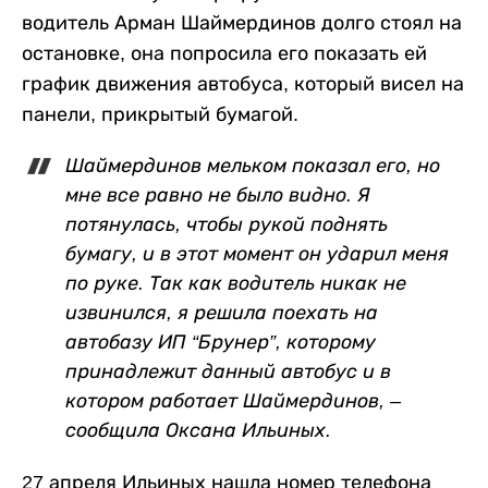
водитель Арман Шаймердинов долго стоял на
остановке, она попросила его показать ей
график движения автобуса, который висел на
панели, прикрытый бумагой.
Шаймердинов мельком показал его, но
мне все равно не было видно. Я
потянулась, чтобы рукой поднять
бумагу, и в этот момент он ударил меня
по руке. Так как водитель никак не
извинился, я решила поехать на
автобазу ИП “Брунер”, которому
принадлежит данный автобус и в
котором работает Шаймердинов, –
сообщила Оксана Ильиных.
27 апреля Ильиных нашла номер телефона