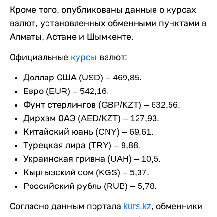
Кроме того, опубликованы данные о курсах
валют, установленных обменными пунктами в
Алматы, Астане и Шымкенте.
Официальные
курсы
валют:
Доллар США (USD) – 469,85.
Евро (EUR) – 542,16.
Фунт стерлингов (GBP/KZT) – 632,56.
Дирхам ОАЭ (AED/KZT) – 127,93.
Китайский юань (CNY) – 69,61.
Турецкая лира (TRY) – 9,88.
Украинская гривна (UAH) – 10,5.
Кыргызский сом (KGS) – 5,37.
Российский рубль (RUB) – 5,78.
Согласно данным портала
kurs.kz
, обменники