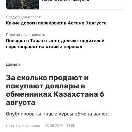
Следующая новость
Какие дороги перекроют в Астане 9 августа
Предыдущая новость
Поездка в Тараз станет дольше: водителей
перенаправят на старый перевал
Деньги
За сколько продают и
покупают доллары в
обменниках Казахстана 6
августа
Опубликованы новые курсы обмена валют.
06.08.2026, 09:08
Нэля Сулейменова