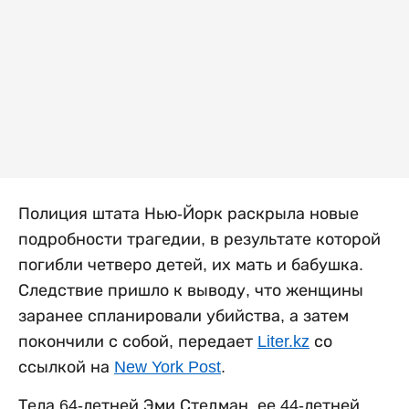
Полиция штата Нью-Йорк раскрыла новые
подробности трагедии, в результате которой
погибли четверо детей, их мать и бабушка.
Следствие пришло к выводу, что женщины
заранее спланировали убийства, а затем
покончили с собой, передает
Liter.kz
со
ссылкой на
New York Post
.
Тела 64-летней Эми Стедман, ее 44-летней