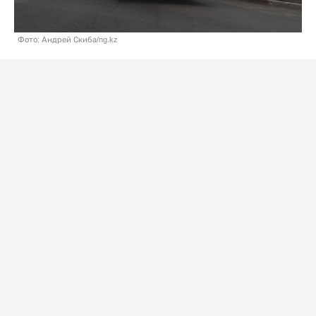
Фото: Андрей Скиба/ng.kz