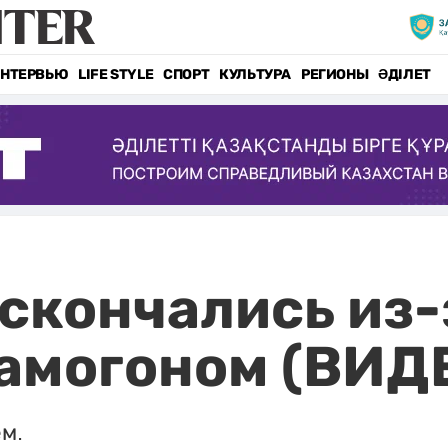
НТЕРВЬЮ
LIFE STYLE
СПОРТ
КУЛЬТУРА
РЕГИОНЫ
ӘДІЛЕТ
скончались из-
амогоном (ВИД
м.