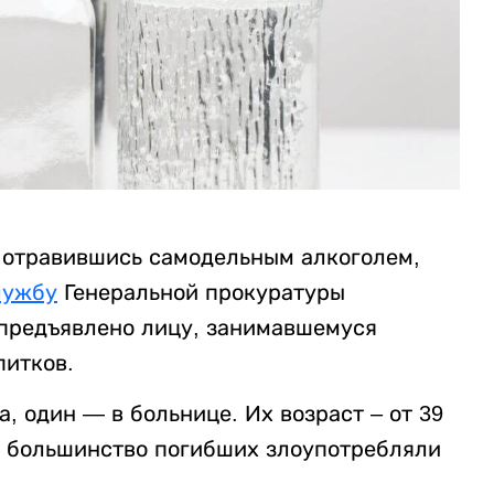
 отравившись самодельным алкоголем,
лужбу
Генеральной прокуратуры
 предъявлено лицу, занимавшемуся
питков.
, один — в больнице. Их возраст – от 39
, большинство погибших злоупотребляли