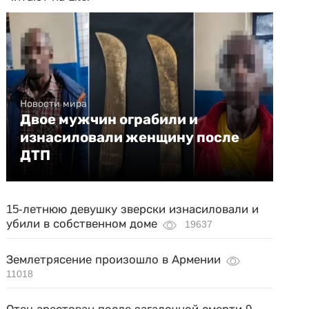
Новости мира
Двое мужчин ограбили и
изнасиловали женщину после
ДТП
15-летнюю девушку зверски изнасиловали и
убили в собственном доме
19637
Землетрясение произошло в Армении
11018