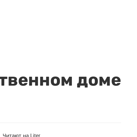
ственном доме
Читают на Liter