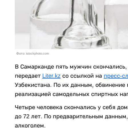
Фото: istockphoto.com
В Самарканде пять мужчин скончались,
передает
Liter.kz
со ссылкой на
пресс-с
Узбекистана. По их данным, обвинение
реализацией самодельных спиртных на
Четыре человека скончались у себя дома
до 72 лет. По предварительным данным
алкоголем.