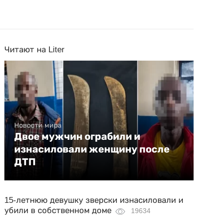
Читают на Liter
Новости мира
Двое мужчин ограбили и
изнасиловали женщину после
ДТП
15-летнюю девушку зверски изнасиловали и
убили в собственном доме
19634