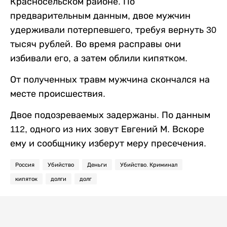
Красносельском районе. По
предварительным данным, двое мужчин
удерживали потерпевшего, требуя вернуть 30
тысяч рублей. Во время расправы они
избивали его, а затем облили кипятком.
От полученных травм мужчина скончался на
месте происшествия.
Двое подозреваемых задержаны. По данным
112, одного из них зовут Евгений М. Вскоре
ему и сообщнику изберут меру пресечения.
Россия
Убийство
Деньги
Убийство. Криминал
кипяток
долги
долг