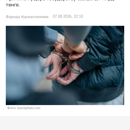
тенге.
07.08.2026, 22:10
Фарида Курмангалиева
Фото: istockphoto.com