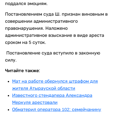
поддался эмоциям.
Постановлением суда Ш. признан виновным в
совершении административного
правонарушения. Наложено
административное взыскание в виде ареста
сроком на 5 суток.
Постановление суда вступило в законную
силу.
Читайте также:
Мат на работе обернулся штрафом для
жителя Атырауской области
Известного стендапера Александра
Меркуля арестовали
Обматерил оператора 102: семейчанину