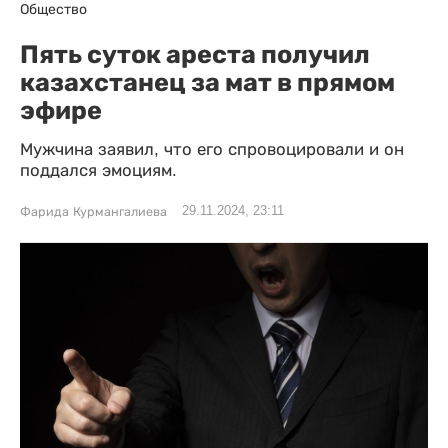
Общество
Пять суток ареста получил
казахстанец за мат в прямом
эфире
Мужчина заявил, что его спровоцировали и он
поддался эмоциям.
29.11.2024, 23:11
Фарида Курмангалиева