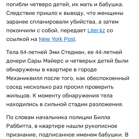
погибли четверо детей, их мать и бабушка.
Следствие пришло к выводу, что женщины
заранее спланировали убийства, а затем
покончили с собой, передает
Liter.kz
со
ссылкой на
New York Post
.
Тела 64-летней Эми Стедман, ее 44-летней
дочери Сары Майерс и четверых детей были
обнаружены в квартире в городе
Механиквилл после того, как обеспокоенный
сосед несколько раз просил проверить
жильцов. К моменту обнаружения тела
находились в сильной стадии разложения.
По словам начальника полиции Билла
Раббитта, в квартире нашли рукописное
признание, подписанное именем бабушки. В