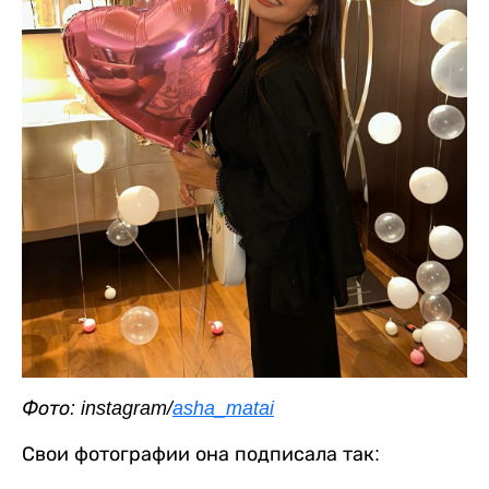
Фото: instagram/
asha_matai
Свои фотографии она подписала так: