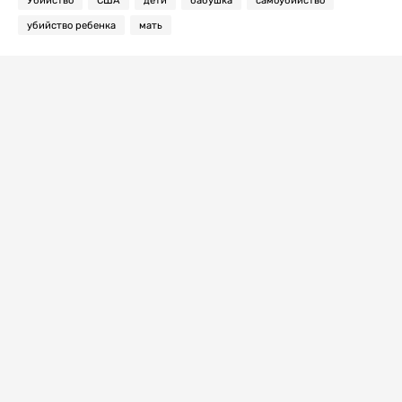
убийство ребенка
мать