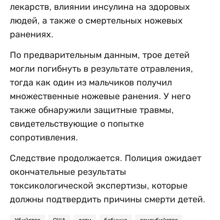
лекарств, влиянии инсулина на здоровых
людей, а также о смертельных ножевых
ранениях.
По предварительным данным, трое детей
могли погибнуть в результате отравления,
тогда как один из мальчиков получил
множественные ножевые ранения. У него
также обнаружили защитные травмы,
свидетельствующие о попытке
сопротивления.
Следствие продолжается. Полиция ожидает
окончательные результаты
токсикологической экспертизы, которые
должны подтвердить причины смерти детей.
Убийство
США
дети
бабушка
самоубийство