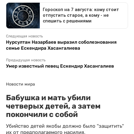
Следующая новость
Нурсултан Назарбаев выразил соболезнования
семье Ескендира Хасангалиева
Предыдущая новость
Умер известный певец Ескендир Хасангалиев
Новости мира
Бабушка и мать убили
четверых детей, а затем
покончили с собой
Убийство детей якобы должно было "защитить"
их от предполагаемого насилия.