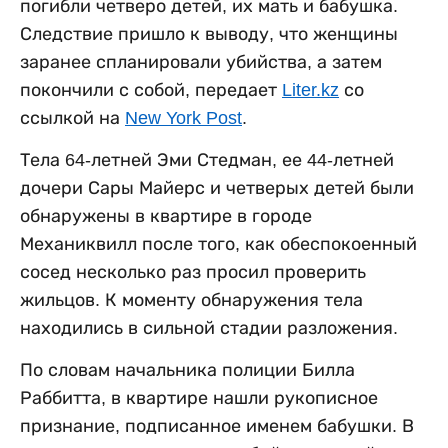
погибли четверо детей, их мать и бабушка.
Следствие пришло к выводу, что женщины
заранее спланировали убийства, а затем
покончили с собой, передает
Liter.kz
со
ссылкой на
New York Post
.
Тела 64-летней Эми Стедман, ее 44-летней
дочери Сары Майерс и четверых детей были
обнаружены в квартире в городе
Механиквилл после того, как обеспокоенный
сосед несколько раз просил проверить
жильцов. К моменту обнаружения тела
находились в сильной стадии разложения.
По словам начальника полиции Билла
Раббитта, в квартире нашли рукописное
признание, подписанное именем бабушки. В