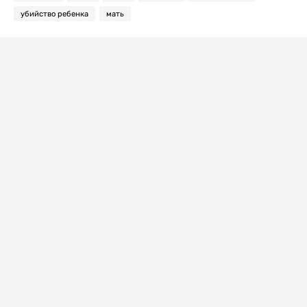
убийство ребенка
мать