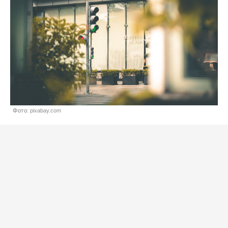
Фото: pixabay.com