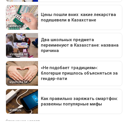
Следующая новость
Какие дороги перекроют в Астане 9 августа