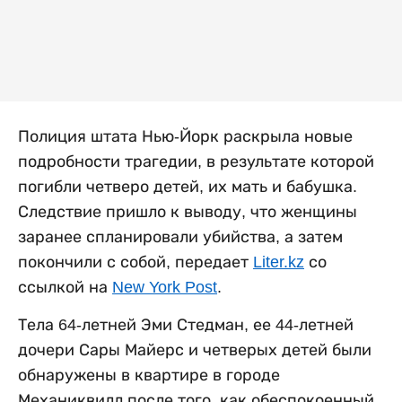
Полиция штата Нью-Йорк раскрыла новые
подробности трагедии, в результате которой
погибли четверо детей, их мать и бабушка.
Следствие пришло к выводу, что женщины
заранее спланировали убийства, а затем
покончили с собой, передает
Liter.kz
со
ссылкой на
New York Post
.
Тела 64-летней Эми Стедман, ее 44-летней
дочери Сары Майерс и четверых детей были
обнаружены в квартире в городе
Механиквилл после того, как обеспокоенный