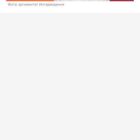
Фото: оргкомитет Интервидения