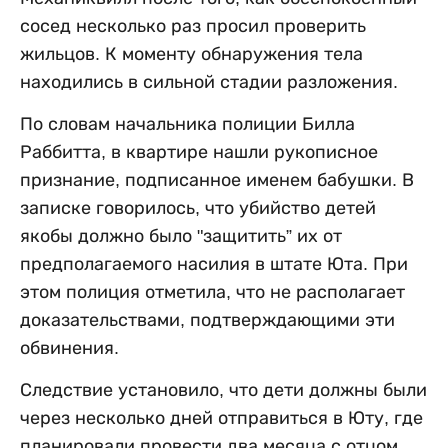
сосед несколько раз просил проверить
жильцов. К моменту обнаружения тела
находились в сильной стадии разложения.
По словам начальника полиции Билла
Раббитта, в квартире нашли рукописное
признание, подписанное именем бабушки. В
записке говорилось, что убийство детей
якобы должно было "защитить” их от
предполагаемого насилия в штате Юта. При
этом полиция отметила, что не располагает
доказательствами, подтверждающими эти
обвинения.
Следствие установило, что дети должны были
через несколько дней отправиться в Юту, где
планировали провести два месяца с отцом.