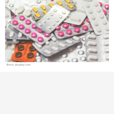
Фото: pixabay.com