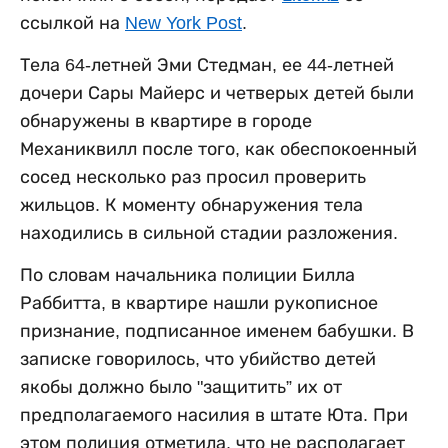
ссылкой на
New York Post
.
Тела 64-летней Эми Стедман, ее 44-летней
дочери Сары Майерс и четверых детей были
обнаружены в квартире в городе
Механиквилл после того, как обеспокоенный
сосед несколько раз просил проверить
жильцов. К моменту обнаружения тела
находились в сильной стадии разложения.
По словам начальника полиции Билла
Раббитта, в квартире нашли рукописное
признание, подписанное именем бабушки. В
записке говорилось, что убийство детей
якобы должно было "защитить” их от
предполагаемого насилия в штате Юта. При
этом полиция отметила, что не располагает