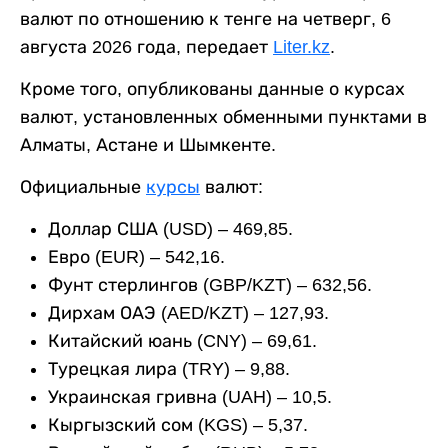
валют по отношению к тенге на четверг, 6
августа 2026 года, передает
Liter.kz
.
Кроме того, опубликованы данные о курсах
валют, установленных обменными пунктами в
Алматы, Астане и Шымкенте.
Официальные
курсы
валют:
Доллар США (USD) – 469,85.
Евро (EUR) – 542,16.
Фунт стерлингов (GBP/KZT) – 632,56.
Дирхам ОАЭ (AED/KZT) – 127,93.
Китайский юань (CNY) – 69,61.
Турецкая лира (TRY) – 9,88.
Украинская гривна (UAH) – 10,5.
Кыргызский сом (KGS) – 5,37.