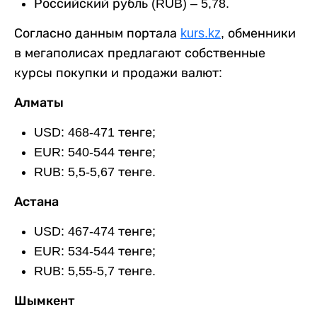
Российский рубль (RUB) – 5,78.
Согласно данным портала
kurs.kz
, обменники
в мегаполисах предлагают собственные
курсы покупки и продажи валют:
Алматы
USD: 468-471 тенге;
EUR: 540-544 тенге;
RUB: 5,5-5,67 тенге.
Астана
USD: 467-474 тенге;
EUR: 534-544 тенге;
RUB: 5,55-5,7 тенге.
Шымкент