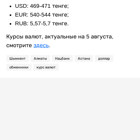
USD: 469-471 тенге;
EUR: 540-544 тенге;
RUB: 5,57-5,7 тенге.
Курсы валют, актуальные на 5 августа,
смотрите
здесь
.
Шымкент
Алматы
Нацбанк
Астана
доллар
обменники
курс валют