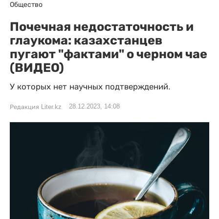
Общество
Почечная недостаточность и
глаукома: казахстанцев
пугают "фактами" о черном чае
(ВИДЕО)
У которых нет научных подтверждений.
28.12.2023, 14:08
Редакция Liter.kz