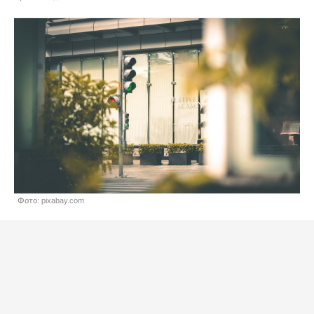
Фото: pixabay.com