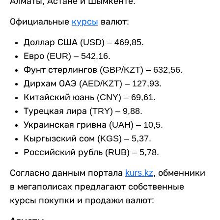
Алматы, Астане и Шымкенте.
Официальные
курсы
валют:
Доллар США (USD) – 469,85.
Евро (EUR) – 542,16.
Фунт стерлингов (GBP/KZT) – 632,56.
Дирхам ОАЭ (AED/KZT) – 127,93.
Китайский юань (CNY) – 69,61.
Турецкая лира (TRY) – 9,88.
Украинская гривна (UAH) – 10,5.
Кыргызский сом (KGS) – 5,37.
Российский рубль (RUB) – 5,78.
Согласно данным портала
kurs.kz
, обменники
в мегаполисах предлагают собственные
курсы покупки и продажи валют: