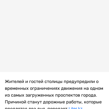
Жителей и гостей столицы предупредили о
временных ограничениях движения на одном
из самых загруженных проспектов города.
Причиной станут дорожные работы, которые
продлятся два дня, передает
Liter.kz
.