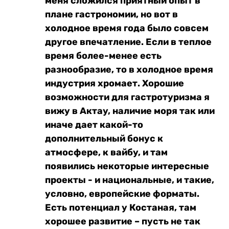
меня сложился приятный опыт в
плане гастрономии, но вот в
холодное время года было совсем
другое впечатление. Если в теплое
время более-менее есть
разнообразие, то в холодное время
индустрия хромает. Хорошие
возможности для гастротуризма я
вижу в Актау, наличие моря так или
иначе дает какой-то
дополнительный бонус к
атмосфере, к вайбу, и там
появились некоторые интересные
проекты - и национальные, и такие,
условно, европейские форматы.
Есть потенциал у Костаная, там
хорошее развитие – пусть не так