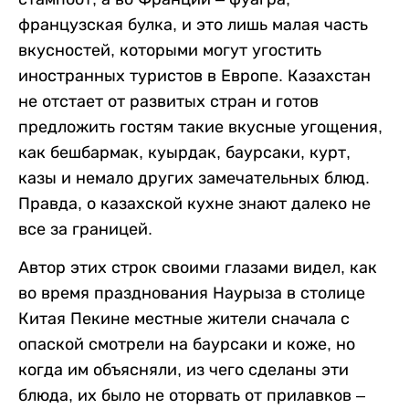
французская булка, и это лишь малая часть
вкусностей, которыми могут угостить
иностранных туристов в Европе. Казахстан
не отстает от развитых стран и готов
предложить гостям такие вкусные угощения,
как бешбармак, куырдак, баурсаки, курт,
казы и немало других замечательных блюд.
Правда, о казахской кухне знают далеко не
все за границей.
Автор этих строк своими глазами видел, как
во время празднования Наурыза в столице
Китая Пекине местные жители сначала с
опаской смотрели на баурсаки и коже, но
когда им объясняли, из чего сделаны эти
блюда, их было не оторвать от прилавков –